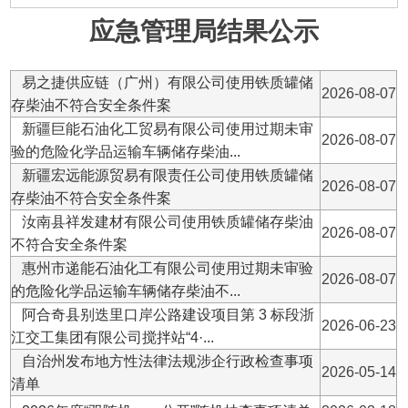
新疆巨能石油化工贸易有限公司使用过期未审
2026-08-07
验的危险化学品运输车辆储存柴油...
新疆宏远能源贸易有限责任公司使用铁质罐储
2026-08-07
存柴油不符合安全条件案
汝南县祥发建材有限公司使用铁质罐储存柴油
2026-08-07
不符合安全条件案
惠州市递能石油化工有限公司使用过期未审验
2026-08-07
的危险化学品运输车辆储存柴油不...
阿合奇县别迭里口岸公路建设项目第 3 标段浙
2026-06-23
江交工集团有限公司搅拌站“4·...
自治州发布地方性法律法规涉企行政检查事项
2026-05-14
清单
2026年度“双随机、一公开”随机抽查事项清单
2026-03-18
2026年阿合奇县应急管理局惠民惠农财政补贴
2026-02-16
政策清单
阿合奇县应急管理局2025年“双随机、一公
2025-12-26
开”第四季度执法检查结果公示
阿合奇县应急管理局2025年“双随机、一公
2025-09-30
开”第三季度执法检查结果公示