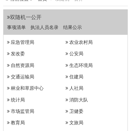
双随机一公开
事项清单
执法人员名录
结果公示
应急管理局
农业农村局
发改委
公安局
自然资源局
生态环境局
交通运输局
住建局
林业和草原中心
人社局
统计局
消防大队
市场监管局
卫健委
教育局
文旅局
应急管理局结果公示
易之捷供应链（广州）有限公司使用铁质罐储
2026-08-07
存柴油不符合安全条件案