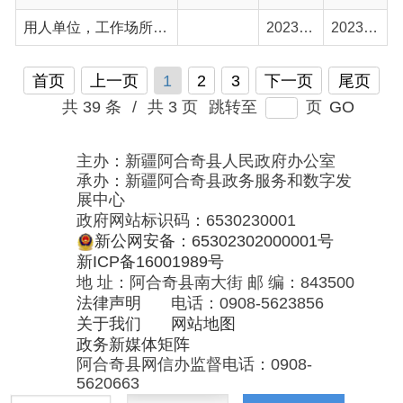
主办：新疆阿合奇县人民政府办公室
承办：新疆阿合奇县政务服务和数字发
展中心
政府网站标识码：6530230001
新公网安备：65302302000001号
新ICP备16001989号
地 址：阿合奇县南大街 邮 编：843500
法律声明
电话：0908-5623856
关于我们
网站地图
政务新媒体矩阵
阿合奇县网信办监督电话：0908-
5620663