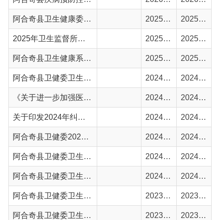
阿合奇县卫生健康系统2025年上半年行政处罚、行政强制办理情况
2025-07-18
2025-07-22
阿合奇县卫健委卫生监督综合执法局2024年行政处罚案件情况
2024-10-07
2024-10-10
《关于进一步加强医疗质量（安全）不良事件管理的通知》政策解读
2024-09-10
2024-09-12
关于印发2024年纠正医药购销领域和医疗服务中不正之风工作要点的通知
2024-07-01
2024-07-03
阿合奇县卫健委2024年1月-5月办理卫生许可证名单
2024-05-30
2024-06-03
阿合奇县卫健委卫生监督综合执法局2024年第一季度监督检查情况
2024-03-20
2024-03-22
阿合奇县卫健委卫生监督执法机构积极开展春季学校卫生专项监督执法检查
2024-03-08
2024-03-11
阿合奇县卫健委卫生监督综合执法局12月份监督检查情况
2023-12-11
2023-12-15
阿合奇县卫健委卫生监督综合执法局10月份监督检查情况
2023-10-31
2023-10-31
用人单位，工作场所职业病危害警示标识的设置，请查收！
2023-09-25
2023-09-25
首页
上一页
1
2
3
下一页
尾页
共 39 条
/
共 3 页
跳转至
页
GO