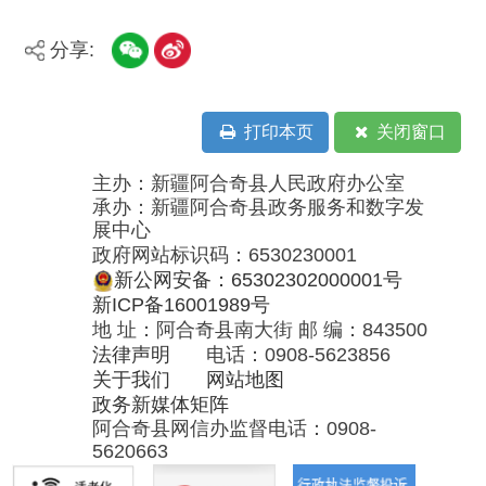
承办：新疆阿合奇县政务服务和数字发
展中心
政府网站标识码：6530230001
新公网安备：65302302000001号
新ICP备16001989号
地 址：阿合奇县南大街 邮 编：843500
法律声明
电话：0908-5623856
关于我们
网站地图
政务新媒体矩阵
阿合奇县网信办监督电话：0908-
5620663