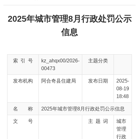
2025年城市管理8月行政处罚公示
信息
索 引 号
kz_ahqx00/2026-
主题分类
00473
发布机构
阿合奇县住建局
发布日期
2025-
08-19
18:48
名 称
2025年城市管理8月行政处罚公示信息
文 号
主 题 词
城市
管理
行政
处罚
公示
信息
来 源
阿合奇县住建局