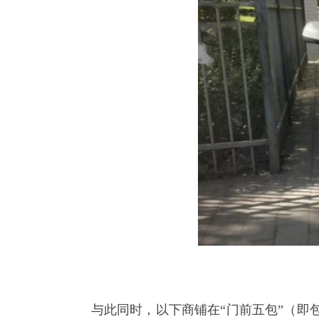
图
与此同时，以下商铺在
“门前五包”（即包卫生
未及时清理责任区内的环境卫生；对门前绿化区域
市的正常秩序；部分商铺经营者还对门前的公共设施
城市管理监察大队大队长罗谦理表示，此次曝
共同参与到城市管理中来。对于曝光的问题，管理