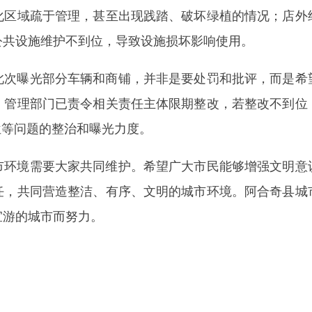
题的整治和曝光力度。
需要大家共同维护。希望广大市民能够增强文明意识和规则意识
同营造整洁、有序、文明的城市环境。阿合奇县城市管理部门也
市而努力。
地州市政府
区政府
府网站标识码：6530230001
01989号