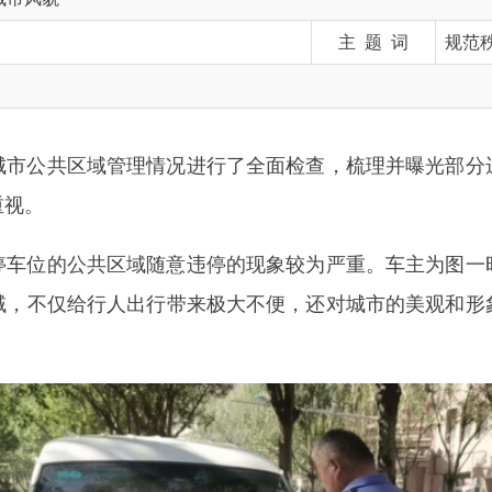
共区域管理情况进行了全面检查，梳理并曝光部分违停车辆和商
的公共区域随意违停的现象较为严重。车主为图一时方便，无视
仅给行人出行带来极大不便，还对城市的美观和形象产生了不良