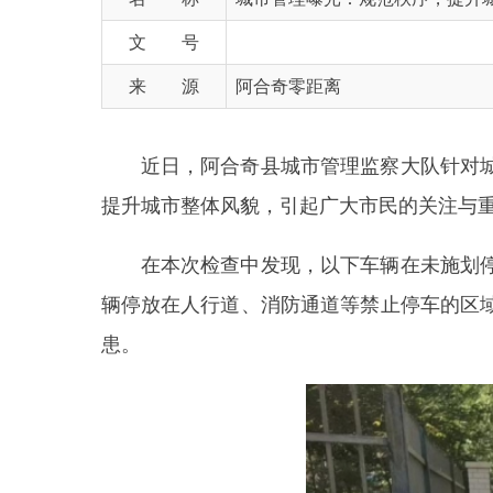
来 源
阿合奇零距离
近日，阿合奇县
城市管理监察大队针对城市公
提升城市整体风貌，引起广大市民的关注与重视。
在本次检查中发现，以下车辆在未施划停车位
辆停放在人行道、消防通道等禁止停车的区域，不
患。