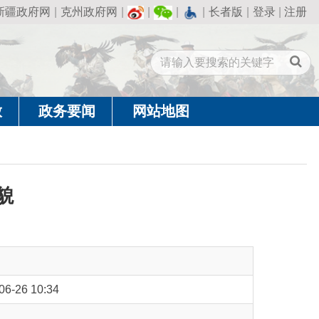
州政府网
|
|
|
|
长者版
|
登录
|
注册
闻
网站地图