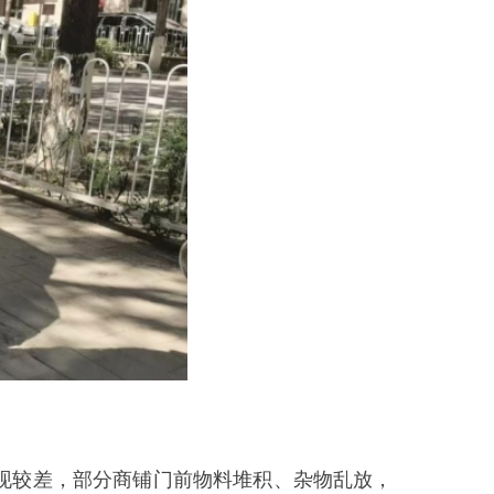
商铺门前物料堆积、杂物乱放，
发生，挤占公共空间，破坏了城
式引起广大市民和商家的重视，
进行严肃处理。未来，将加大对