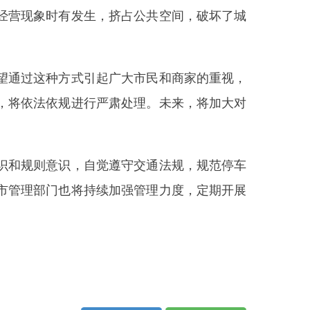
，自觉遵守交通法规，规范停车
将持续加强管理力度，定期开展
打印本页
关闭窗口
部门
省区市政府
国家部委局