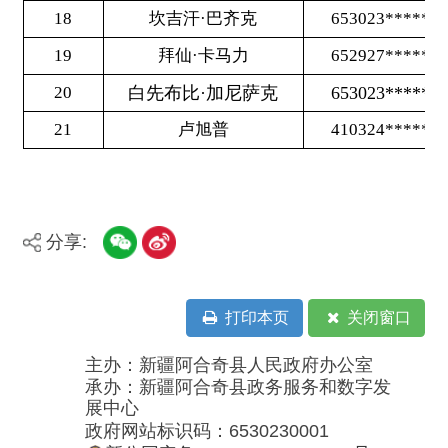
分享:
打印本页
关闭窗口
主办：新疆阿合奇县人民政府办公室
承办：新疆阿合奇县政务服务和数字发
展中心
政府网站标识码：6530230001
新公网安备：65302302000001号
新ICP备16001989号
地 址：阿合奇县南大街 邮 编：843500
法律声明
电话：0908-5623856
关于我们
网站地图
政务新媒体矩阵
阿合奇县网信办监督电话：0908-
5620663