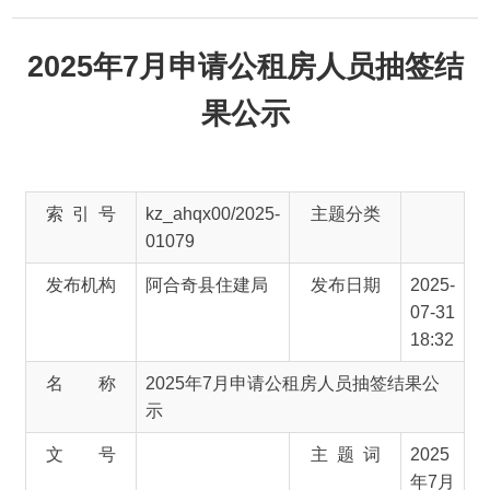
2025年7月申请公租房人员抽签结
果公示
索 引 号
kz_ahqx00/2025-
主题分类
01079
发布机构
阿合奇县住建局
发布日期
2025-
07-31
18:32
名 称
2025年7月申请公租房人员抽签结果公
示
文 号
主 题 词
2025
年7月
公租
房 抽
签结
果公