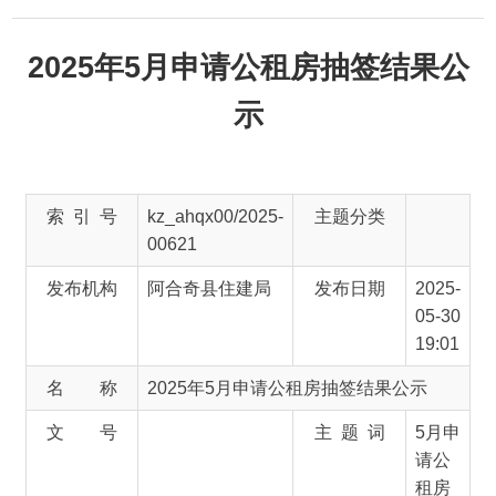
2025年5月申请公租房抽签结果公
示
索 引 号
kz_ahqx00/2025-
主题分类
00621
发布机构
阿合奇县住建局
发布日期
2025-
05-30
19:01
名 称
2025年5月申请公租房抽签结果公示
文 号
主 题 词
5月申
请公
租房
抽签
结果
公示
来 源
阿合奇县房屋管理中心