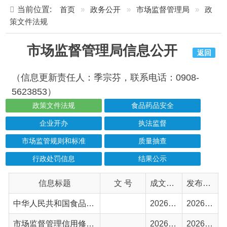
市场监督管理局信息公开
返回
（信息更新责任人：季宗芬，联系电话：0908-
5623853）
政策文件法规
食品药品安全
企业开办
执法监督
市场监管规则和标准
质量抽查
行政处罚信息
结果公示
信息标题
文 号
成文日期
发布日期
中华人民共和国食品安全法（2025年）
2026-07-07
2026-07-08
市场监督管理信用修复管理办法
2026-06-17
2026-06-17
市场监督管理投诉举报处理办法
2026-06-02
2026-06-03
市场监督管理行政处罚程序规定
2025-07-21
2025-07-21
市场监督管理投诉举报处理暂行办法
2025-06-19
2025-06-19