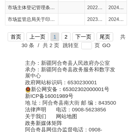
主办：新疆阿合奇县人民政府办公室
承办：新疆阿合奇县政务服务和数字发
展中心
政府网站标识码：6530230001
新公网安备：65302302000001号
新ICP备16001989号
地 址：阿合奇县南大街 邮 编：843500
法律声明
电话：0908-5623856
关于我们
网站地图
政务新媒体矩阵
阿合奇县网信办监督电话：0908-
5620663