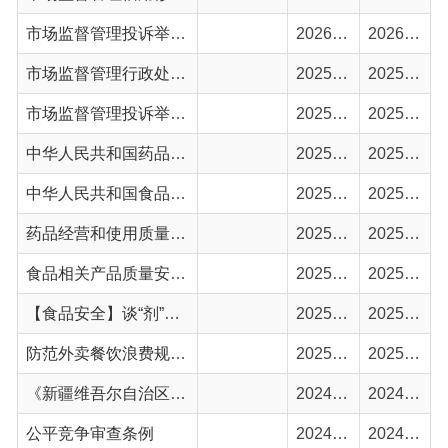
中华人民共和国药品管理法
2025-06-19
2025-06-19
中华人民共和国食品安全法
2025-06-19
2025-06-19
药品经营和使用质量监督管理办法
2025-06-19
2025-06-19
食品相关产品质量安全监督管理暂行办法
2025-06-19
2025-06-19
【食品安全】谈“剂”色变？一图了解食品配料表该怎么看
2025-02-17
2025-02-18
防范外卖餐饮浪费规范营销行为指引
2025-01-11
2025-02-14
《新疆维吾尔自治区质量促进条例》
2024-10-03
2024-12-02
公平竞争审查条例
2024-08-01
2024-09-04
市场主体登记管理条例实施细则
2022-03-01
2024-06-05
市场监管总局关于印发《食品中可能添加的非食用物质名录管理规定》的通知
2023-02-22
2024-02-22
首页
上一页
1
2
下一页
尾页
共
30 条
/
共 2 页
跳转至
页
GO