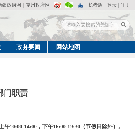
州政府网
|
|
|
|
长者版
|
登录
|
注册
闻
网站地图
4:00，下午16:00-19:30（节假日除外）。