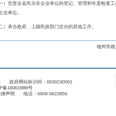
地州市政府
区政府
府网站标识码：6530230001
01989号
电话：0908-5623856