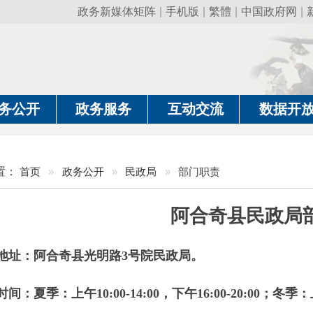
政务新媒体矩阵
|
手机版
|
繁體
|
中国政府网
|
新疆政府网
|
克
政务服务
互动交流
数据开放
政务要
»
政务公开
»
民政局
»
部门职责
阿合奇县民政局部门职责
阿合奇县光明路3号院民政局。
夏季：上午10:00-14:00，下午16:00-20:00；冬季：上午10:00-1
08-5623065 联系人：徐晓明