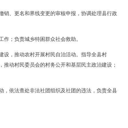
乡特困群众社会救助。
村开展村民自治活动。指导全县村
员会的村务公开和基层民主政治建设；
非法社团组织及社团的违法，负责全县
民办非企业单位的违法行为和未经登记