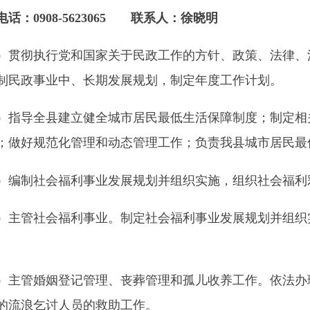
执行党和国家关于民政工作的方针、政策、法律、法规，研究制
事业中、长期发展规划，制定年度工作计划。
全县建立健全城市居民最低生活保障制度；制定相关的政策规定
规范化管理和动态管理工作；负责我县城市居民最低生活保障经
社会福利事业发展规划并组织实施，组织社会福利彩票的调运、
社会福利事业。制定社会福利事业发展规划并组织实施，指导社
婚姻登记管理、丧葬管理和孤儿收养工作。依法办理婚姻登记；
乞讨人员的救助工作。
行政区划与地名管理工作。承办行政区域的设立、撤销、更名和
收集、整理地名资料。