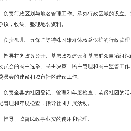
孤儿、五保户等特殊困难群体权益保护的行政管理工作；负责城
村务政务公开、基层政权建设和基层群众自治组织建设，推动农
的民主选举、民主决策、民主管理和民主监督工作，推动村民委
的建设和城市社区建设工作。
全县的社团登记、管理和年度检查，监督社团的活动，依法查处
和年度检查，指导社团开展活动。
、监督民政事业费的使用和管理。
责全县民办非企业单位的登记、管理和年度检查工作，依法查处
位。
办政府、上级民政部门交办的其他工作。