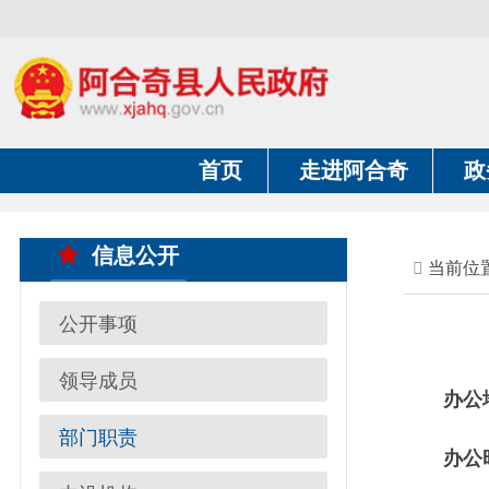
首页
走进阿合奇
政务公开
信息公开
当前位置：
首页
公开事项
领导成员
办公地址：
部门职责
办公时间：
内设机构
联系电话：09