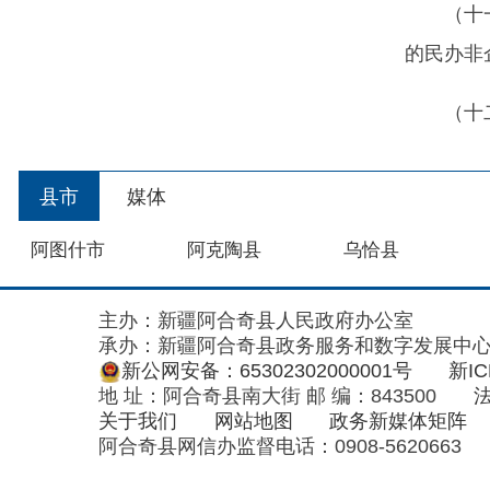
县市
媒体
阿图什市
阿克陶县
乌恰县
主办：新疆阿合奇县人民政府办公室
承办：新疆阿合奇县政务服务和数字发展中心
政
新公网安备：65302302000001号
新ICP备160
地 址：阿合奇县南大街 邮 编：843500
法律声明
关于我们
网站地图
政务新媒体矩阵
阿合奇县网信办监督电话：0908-5620663