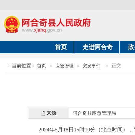
首页
走进阿合奇
政务公开
当前位置：
首页
»
应急管理
»
突发事件
»
正文
来源
阿合奇县应急管理局
2024年5月18日15时10分（北京时间），
阿合奇
发震时间：
5月18日15时10分
（北京时间）