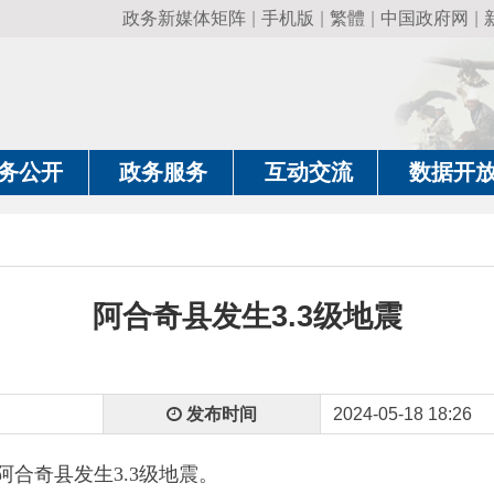
政务新媒体矩阵
|
手机版
|
繁體
|
中国政府网
|
新疆政府网
|
克
政务服务
互动交流
数据开放
政务要
阿合奇县发生3.3级地震
发布时间
2024-05-18 18:26
县
发生3.3级地震。