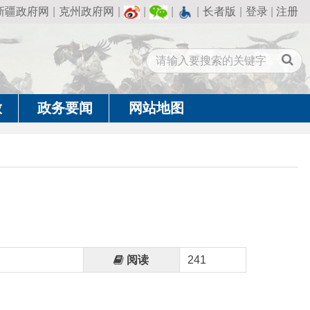
州政府网
|
|
|
|
长者版
|
登录
|
注册
闻
网站地图
阅读
241