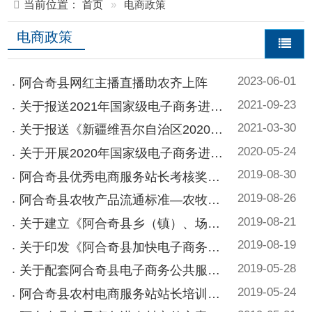
2023-06-01
阿合奇县网红主播直播助农齐上阵
2021-09-23
关于报送2021年国家级电子商务进农村综合示范服务业资金实施方案的通知
2021-03-30
关于报送《新疆维吾尔自治区2020年国家级电子商务进农村综合示范工作方案》的通知
2020-05-24
关于开展2020年国家级电子商务进农村综合示范县申报工作的通知
2019-08-30
阿合奇县优秀电商服务站长考核奖励办法
2019-08-26
阿合奇县农牧产品流通标准—农牧产品质量安全产地准出管理办法
2019-08-21
关于建立《阿合奇县乡（镇）、场扶贫书记联系电子商务服务站点工作制度》的通知
2019-08-19
关于印发《阿合奇县加快电子商务发展推进方案》的通知
2019-05-28
关于配套阿合奇县电子商务公共服务中心场地的证明
2019-05-24
阿合奇县农村电商服务站站长培训实施方案
2019-05-21
阿合奇县电子商务进农村宣传方案
2019-05-20
关于印发《阿合奇县电子商务进农村综合示范项目专项资金管理办法（暂行）》等制度的通...
2019-05-19
关于成立阿合奇县电子商务工作领导小组的通知
2019-05-19
关于调整阿合奇县电子商务工作领导小组的通知