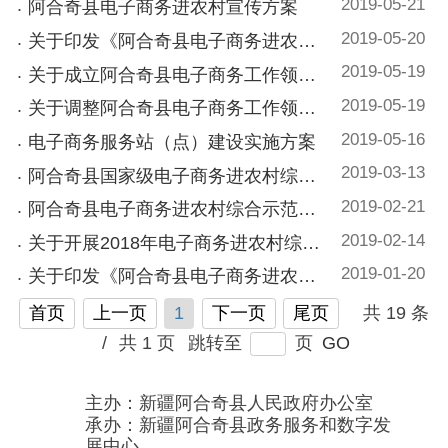
2019-05-16
电子商务服务站（点）建设实施方案
2019-03-13
阿合奇县国家级电子商务进农村综合示范项目验收管理制度
2019-02-21
阿合奇县电子商务进农村综合示范项目管理制度
2019-02-14
关于开展2018年电子商务进农村综合示范工作的通知
2019-01-20
关于印发《阿合奇县电子商务进农村综合示范项目实施方案》的通知
首页
上一页
1
下一页
尾页
共 19 条
/
共 1 页
跳转至
页
GO
主办：新疆阿合奇县人民政府办公室
承办：新疆阿合奇县政务服务和数字发
展中心
政府网站标识码：6530230001
新公网安备：65302302000001号
新ICP备16001989号
地 址：阿合奇县南大街 邮 编：843500
法律声明
电话：0908-5623856
关于我们
网站地图
政务新媒体矩阵