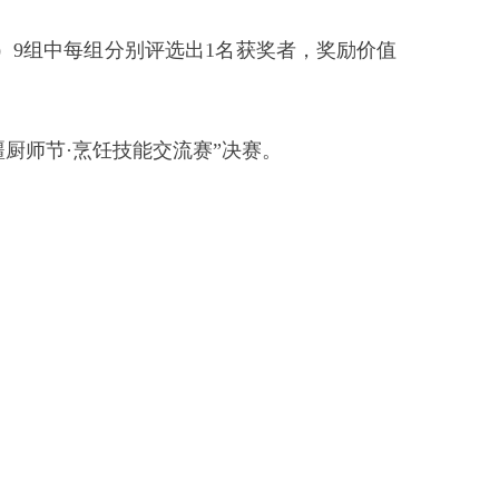
克州商务局
2026年6月26日
打印本页
关闭窗口
部门
省区市政府
国家部委局