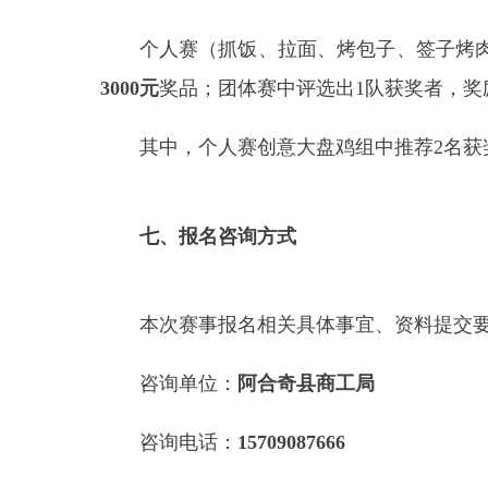
附件
1：
参赛选手报名表
分享:
县市
媒体
阿图什市
阿克陶县
乌恰县
主办：新疆阿合奇县人民政府办公室