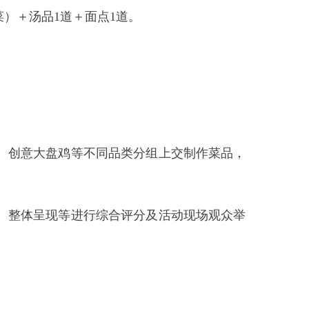
别评选出1名获奖者，奖励价值
技能交流赛”决赛。