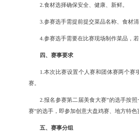
四、赛事要求
1.本次比赛设置个人赛和团体赛两个赛项，其
赛。
2.报名参赛第二届美食大赛”的选手按照一道菜
赛”的选手，即参加创意大盘鸡赛、地方特色宴团体
五、赛事分组
（一）个人赛
1.抓饭组：
包含传统羊肉抓饭、特色素抓饭等以
2.拉面组：
涵盖家常拉面、过油肉拉面等各类拉
3.烤包子组：
参赛作品包括传统羊肉烤包子、特