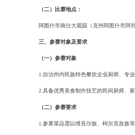
三、参赛对象及要求
（一）参赛对象
1.自治州内民族特色餐饮企业厨师、专业技术
2.具备优秀美食制作技艺的民间厨师、家庭烹饪
（二）参赛要求
1.参赛菜品需以维吾尔族、柯尔克孜族等传统
2.食材选择确保安全、健康、新鲜。
3.参赛选手需提前提交菜品名称、食材清单、
4.参赛选手需要在比赛现场制作菜品，若有特