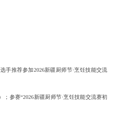
26新疆厨师节·烹饪技能交流
6新疆厨师节·烹饪技能交流赛初