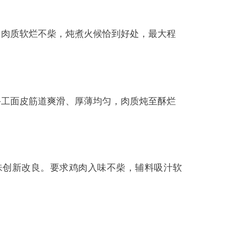
求鸡肉入味不柴，辅料吸汁软
＋面点1道。
等不同品类分组上交制作菜品，
进行综合评分及活动现场观众举