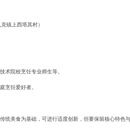
院校烹饪专业师生等。
爱好者。
美食为基础，可进行适度创新，但要保留核心特色与文化内涵。
制作工艺、文化寓意等详细资料。
殊需求提前向报名处说明情况。