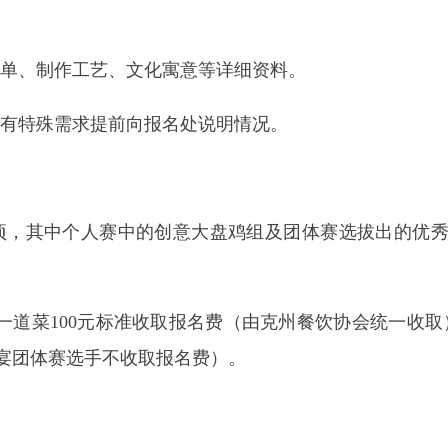
中个人赛中的创意大盘鸡组及团体赛选拔出的优秀选手推荐参加20
100元标准收取报名费（由克州餐饮协会统一收取）；参赛“202
赛选手不收取报名费）。
抓饭为主要品类的美食。
面美食。
色牛肉烤包子等，要求烤制工艺地道，外皮酥脆，内馅鲜香。