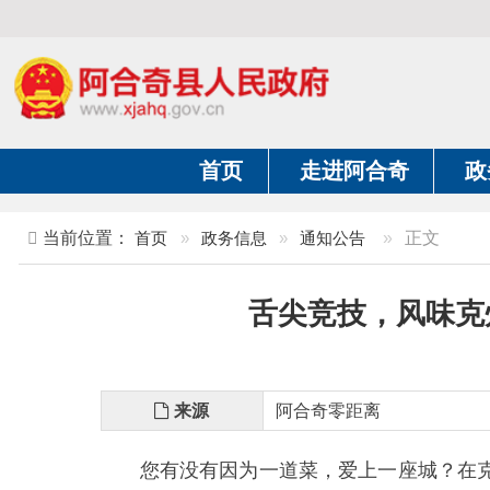
首页
走进阿合奇
政务公开
当前位置：
首页
»
政务信息
»
通知公告
»
正文
舌尖竞技，风味克州！
来源
阿合奇零距离
您有没有因为一道菜，爱上一座城？在克州，
耕克州特色民族美食文化，丰富群众多元消费体验，