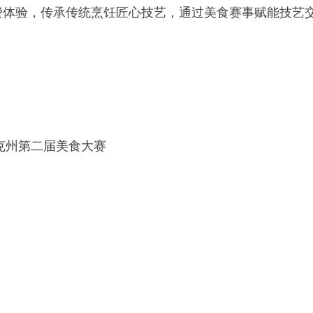
二届美食大赛
西塔其村）