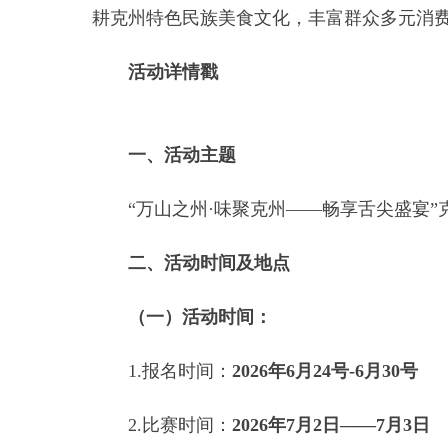
活动详情戳
一、活动主题
“万山之州·味聚克州——畅享舌尖盛宴”克州第
二、活动时间及地点
（一）活动时间：
1.报名时间：
2026年6月24号-6月30号
2.比赛时间：
2026年7月2日——7月3日
（二）比赛地点：
阿图什市骑仕大观园（克州阿图什市阿扎克镇上