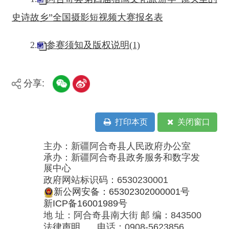
5620663