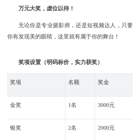
奖项设置（明码标价，实力获奖）
奖项
名额
奖金
评选方
金奖
1名
3000元
专家评
银奖
2名
2000元
专家评
铜奖
3名
1000元
专家评
最佳人气奖
6名
800元
网络投