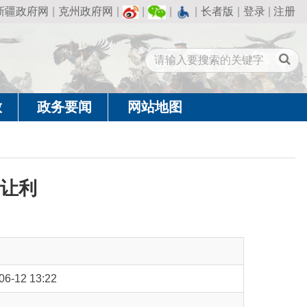
州政府网
|
|
|
|
长者版
|
登录
|
注册
闻
网站地图