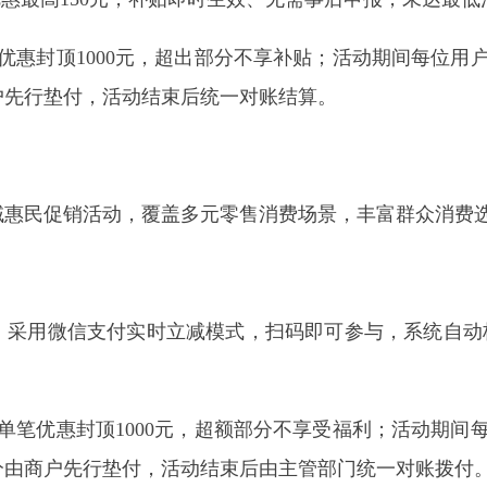
微信支付实时立减模式，扫码即可参与，系统自动核验消费条件
优惠封顶1000元，超额部分不享受福利；活动期间每位用户仅限
先行垫付，活动结束后由主管部门统一对账拨付。
阿
地州市政府
区政府