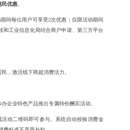
商超消费活力。
品推出专属特价酬宾活动。
即可参与。系统自动校验消费金
受补贴。
优惠；会员预存充值消费不参与本
市井烟火气。