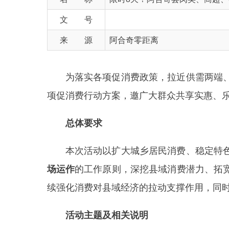
来 源
阿合奇零距离
为落实各项促消费政策，拉近供需两端、拉动
项促消费行动方案，邀广大群众共享实惠、乐享佳节
总体要求
本次活动以扩大城乡居民消费、稳定特色农副
场运作
的工作原则，深挖县域消费潜力、拓宽消费
续强化消费对县域经济的拉动支撑作用，同时丰富各
活动主题及相关说明
（一）活动主题
结合县域市场环境、群众消费需求及本地产业