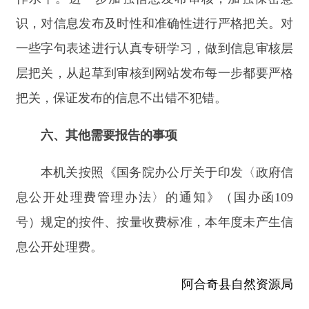
法律声明
电话：0908-5623856
关于我们
网站地图
政务新媒体矩阵
阿合奇县网信办监督电话：0908-
5620663