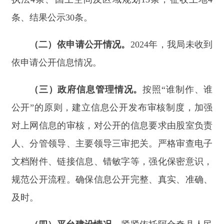
文档附件、链接信息、错敏字等，强化保密意识，
规范公开流程。确保信息公开完整、真实、准确、
及时。
（四）平台建设情况。
紧紧依托阿合奇县人民
政府网站，阿合奇县自然资源局门户网页，及时对
公开相关文件、法律条例等社会公众普遍关心的信
息。
（五）监督保障情况。
把政务公开工作列入我
局重点工作，明确信息公开的内容、形式和具体措
施，细化工作任务，明确责任处室和完成时限，安
排专业人员，负责政府信息公开工作日常管理和维
护，及时掌握工作进展，分析存在问题，推进落
实，协调和推动局机关政务信息公开工作顺利推