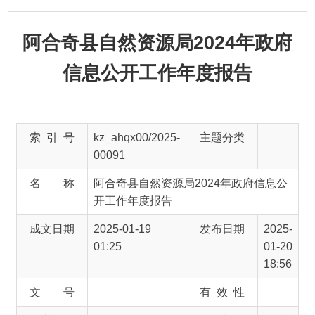
阿合奇县自然资源局2024年政府
信息公开工作年度报告
索 引 号
kz_ahqx00/2025-
主题分类
00091
名 称
阿合奇县自然资源局2024年政府信息公
开工作年度报告
成文日期
2025-01-19
发布日期
2025-
01:25
01-20
18:56
文 号
有 效 性
发文单位
阿合奇县人民政
发布机构
阿合
府
奇县
人民
政府