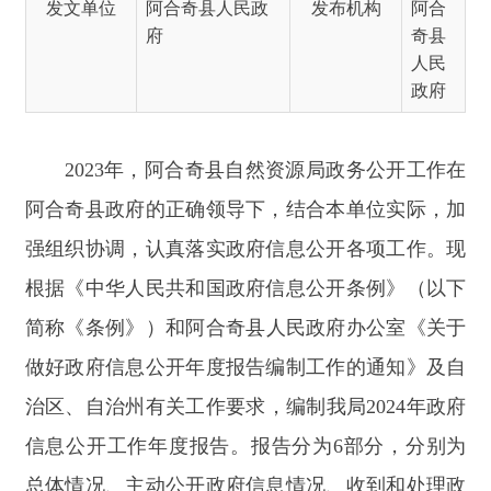
2023年，
阿合奇
县自然资源局政务公开工作在
阿合奇
县政府的正确领导下，结合本单位实际，加
强组织协调，认真落实政府信息公开各项工作。现
根据《中华人民共和国政府信息公开条例》（以下
简称《条例》）和
阿合奇
县人民政府办公室《关于
做好政府信息公开年度报告编制工作的通知》及自
治区、自治州有关工作要求，编制我局
202
4
年政府
信息公开工作年度报告。报告分为
6部分，分别为
总体情况、主动公开政府信息情况、收到和处理政
府信息公开申请情况、政府信息公开行政复议、行
政诉讼情况、存在的主要问题及改进情况、其他需
要报告的事项。
本年度报告中所列资料数据的汇总统计期限从