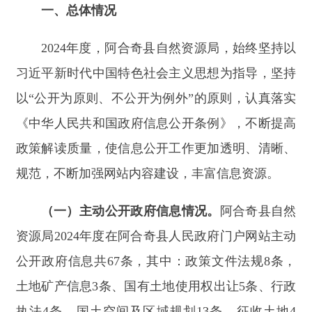
规范，不断加强网站内容建设，丰富信息资源。
（一）主动公开政府信息情况。
阿合奇县自然
资源局
2024年度在阿合奇县人民政府门户网站主动
公开政府信息共67条，其中：政策文件法规8条，
土地矿产信息3条、国有土地使用权出让5条、行政
执法4条、国土空间及区域规划13条，征收土地4
条、结果公示30条。
（二）依申请公开情况。
2024年，我局未收到
依申请公开信息情况。
（三）政府信息管理情况
。
按照
“谁制作、谁
公开”的原则，建立信息公开发布审核制度，加强
对上网信息的审核，对公开的信息要求由股室负责
人、分管领导、主要领导三审把关。严格审查电子