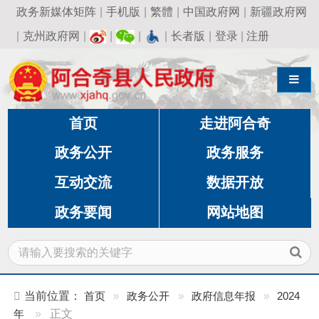
政务新媒体矩阵
|
手机版
|
繁體
|
中国政府网
|
新疆政府网
|
克州政府网
|
|
|
|
长者版
|
登录
|
注册
导航切换
首页
走进阿合奇
政务公开
政务服务
互动交流
数据开放
政务要闻
网站地图
当前位置：
首页
»
政务公开
»
政府信息年报
»
2024
年
»
正文