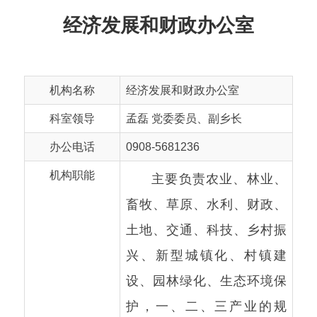
机构名称
经济发展和财政办公室
科室领导
孟磊 党委委员、副乡长
办公电话
0908-5681236
机构职能
主要负责农业、林业、
畜牧、草原、水利、财政、
土地、交通、科技、乡村振
兴、新型城镇化、村镇建
设、园林绿化、生态环境保
护，一、二、三产业的规
划、管理，协调、监督及服
务保障工作；负责拟订经济
发展、产业结构调整规划、