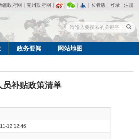
州政府网
|
|
|
|
长者版
|
登录
|
注册
闻
网站地图
政策清单
策清单