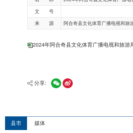
来 源
阿合奇县文化体育广播电视和旅游局
2024年阿合奇县文化体育广播电视和旅游局野外
分享:
县市
媒体
阿图什市
阿克陶县
乌恰县
主办：新疆阿合奇县人民政府办公室
承办：新疆阿合奇县政务服务和数字发展中心
政