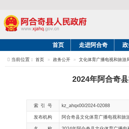
首页
走进阿合奇
政务公开
当前位置：
首页
»
政务公开
»
文化体育广播电视和旅游局
»
结
2024年阿合奇县文
索 引 号
kz_ahqx00/2024-02088
发布机构
阿合奇县文化体育广播电视和旅游局
名 称
2024年阿合奇县文化体育广播电视和旅
文 号