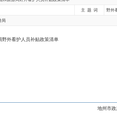
看护人员补贴政策清单
地州市政府
区政府
府网站标识码：6530230001