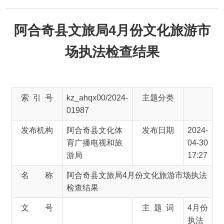
阿合奇县文旅局4月份文化旅游市
场执法检查结果
索 引 号
kz_ahqx00/2024-
主题分类
01987
发布机构
阿合奇县文化体
发布日期
2024-
育广播电视和旅
04-30
游局
17:27
名 称
阿合奇县文旅局4月份文化旅游市场执法
检查结果
文 号
主 题 词
4月份
执法
检查
结果
来 源
阿合奇县文化体育广播电视和旅游局