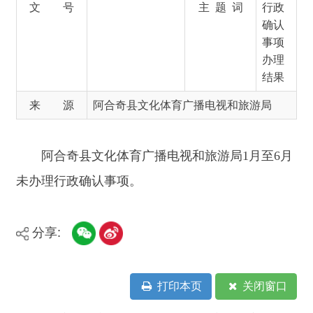
来 源
阿合奇县文化体育广播电视和旅游局
阿合奇县文化体育广播电视和旅游局1月至6月
未办理行政确认事项。
分享:
打印本页
关闭窗口
主办：新疆阿合奇县人民政府办公室
承办：新疆阿合奇县政务服务和数字发
展中心
政府网站标识码：6530230001
新公网安备：65302302000001号
新ICP备16001989号
地 址：阿合奇县南大街 邮 编：843500
法律声明
电话：0908-5623856