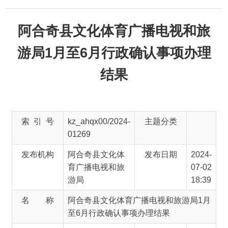
阿合奇县文化体育广播电视和旅
游局1月至6月行政确认事项办理
结果
索 引 号
kz_ahqx00/2024-
主题分类
01269
发布机构
阿合奇县文化体
发布日期
2024-
育广播电视和旅
07-02
游局
18:39
名 称
阿合奇县文化体育广播电视和旅游局1月
至6月行政确认事项办理结果
文 号
主 题 词
行政
确认
事项
办理
结果