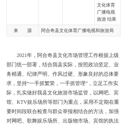
2021年，阿合奇县文化市场管理工作根据上级
部门统一部署，结合我县实际，按照政治坚定、业
务精通、纪律严明、作风过硬、形象良好的总体要
求，坚持“一手抓繁荣，一手抓管理”，立足工作实
际，扎实做好我县文化旅游市场监管，以网吧、宾
馆、KTV娱乐场所等部门为重点，采用不定期在重
要时间段联合检查与群众举报相结合的方法，加强
对网吧、歌舞娱乐场所、出版物市场、宾馆的执法
检查和监控。
截至目前，对阿合奇县文化旅游市场进行专项
检查55次，检查文化旅游经营场所313家（次），
共出动执法人员127人（次）。其中打字复印店233
家（次），宾馆50
家（次），书店14
家（次），图