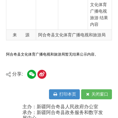
来 源
阿合奇县文化体育广播电视和旅游局
阿合奇县文化体育广播电视和旅游局暂无结果公示内容。
分享:
打印本页
关闭窗口
主办：新疆阿合奇县人民政府办公室
承办：新疆阿合奇县政务服务和数字发
展中心
政府网站标识码：6530230001
新公网安备：65302302000001号
新ICP备16001989号
地 址：阿合奇县南大街 邮 编：843500
法律声明
电话：0908-5623856
关于我们
网站地图
政务新媒体矩阵