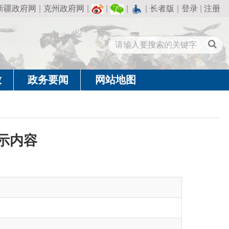
州政府网
|
|
|
|
长者版
|
登录
|
注册
闻
网站地图