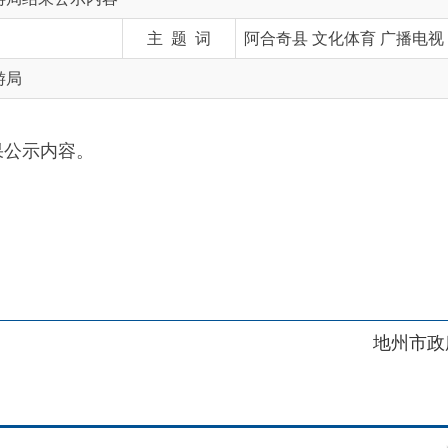
容。
地州市政府
区政府
府网站标识码：6530230001
01989号
电话：0908-5623856