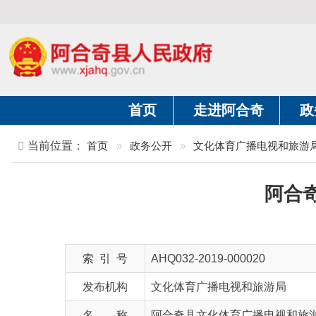
首页
走进阿合奇
政务公开
当前位置：
首页
»
政务公开
»
文化体育广播电视和旅游局
»
正
阿合奇县
索 引 号
AHQ032-2019-000020
发布机构
文化体育广播电视和旅游局
名 称
阿合奇县文化体育广播电视和旅游局结果
文 号