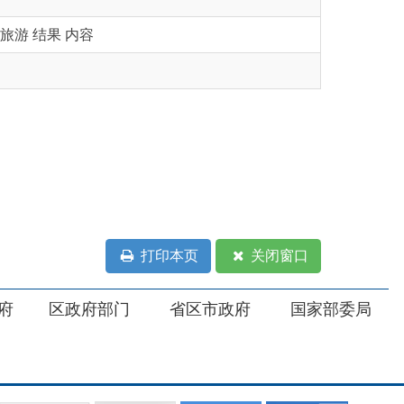
打印本页
关闭窗口
部门
省区市政府
国家部委局