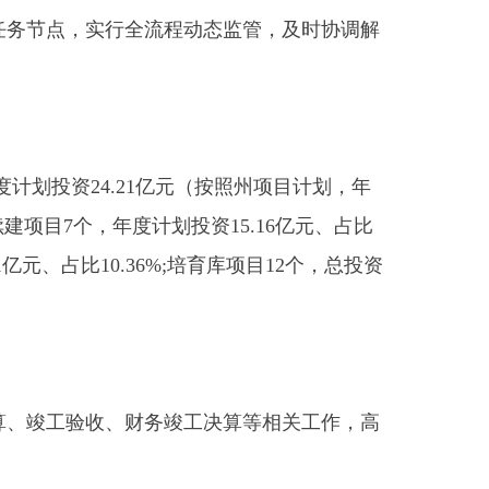
.21亿元（按照州项目计划，年
度计划投资15.16亿元、占比
.36%;培育库项目12个，总投资
财务竣工决算等相关工作，高
督指导，协调解决项目收尾过
安全的前提下完成年度投资计划
度所属专班项目推进情况，按