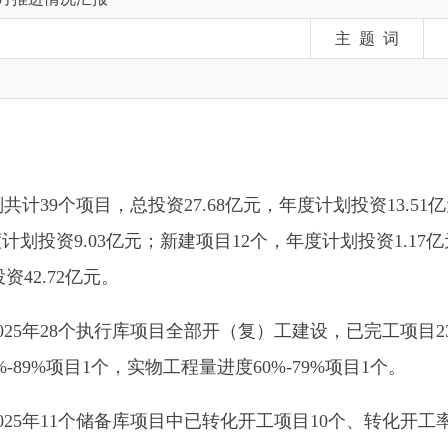
个项目，总投资27.68亿元，年度计划投资13.51亿元，其中：
投资9.03亿元；新建项目12个，年度计划投资1.17亿元）；储备项目
72亿元。
8个执行库项目全部开（复）工建设，已完工项目23个、完工率82.
项目1个，实物工程量进度60%-79%项目1个。
1个储备库项目中已转化开工项目10个、转化开工率90.91%，完
目建设任务，科学统筹专班所属项目建设，细化任务节点，实行