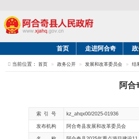
首页
走进阿合奇
政务公开
当前位置：
首页
»
政务公开
»
发展和改革委员会
»
结果公示
阿合奇县2
索 引 号
kz_ahqx00/2025-01936
发布机构
阿合奇县发展和改革委员会
名 称
阿合奇县2025年重点项目建设11月推进
文 号