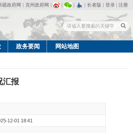
州政府网
|
|
|
|
长者版
|
登录
|
注册
闻
网站地图