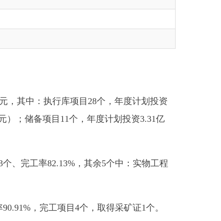
执行库项目28个，年度计划投资
11个，年度计划投资3.31亿
13%，其余5个中：实物工程
工项目4个，取得采矿证1个。
全流程动态监管，及时协调解