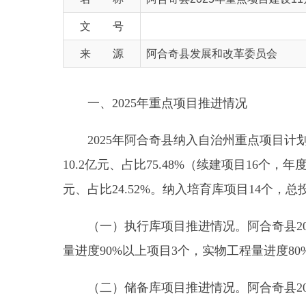
来 源
阿合奇县发展和改革委员会
一、2025年重点项目推进情况
2025年阿合奇县纳入自治州重点项目计划共计39
10.2亿元、占比75.48%（续建项目16个，年度计划
元、占比24.52%。纳入培育库项目14个，总投资42.
（一）执行库项目推进情况。阿合奇县2025年2
量进度90%以上项目3个，实物工程量进度80%-89%
（二）储备库项目推进情况。阿合奇县2025年1
总体来看，各重点项目工作专班能够紧扣重点项
决项目推进中的堵点难题，保障项目高效推进。