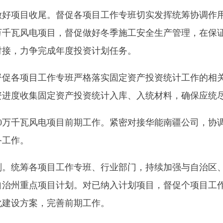
集固定资产投资统计入库、入统材料，确保应统尽统。
瓦风电项目前期工作。紧密对接华能南疆公司，协调督促企业加
统筹各项目工作专班、行业部门，持续加强与自治区、州直部门对
州重点项目计划。对已纳入计划项目，督促个项目工作专班主动对
案，完善前期工作。
阿