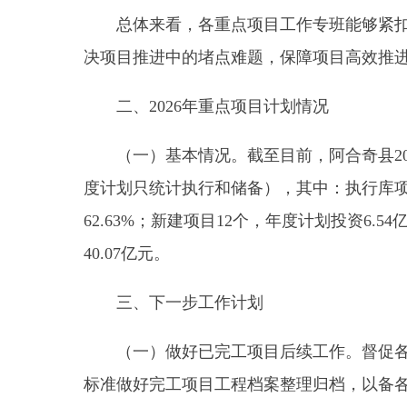
二、2026年重点项目计划情况
（一）基本情况。截至目前，阿合奇县2026年重
度计划只统计执行和储备），其中：执行库项目19个，年
62.63%；新建项目12个，年度计划投资6.54亿元、占
40.07亿元。
三、下一步工作计划
（一）做好已完工项目后续工作。督促各项目工
标准做好完工项目工程档案整理归档，以备各级审计
（二）督促各项目工作专班加强统筹，做好项目
程中出现的问题和困难；特别是阿合奇县30万千瓦
任务；同时，紧盯口岸公路建设进度，加强对接，力
（三）做好项目调度和投资统计工作。督促各项