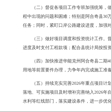
进度及时支付工程款项；配合县统计局按投资进度收
（四）加快推进华能克州阿合奇县二期40万千
用地等前置要件办理，力争年内完成施工准备工作。
（五）持续充实完善2026年重点项目计划。
落地、可实施项目及时增补完善纳入2026年自治
水利等红线部门，落实建设条件，进一步优化建设方