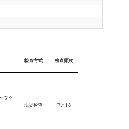
方式
检查频次
检查
每月
1次