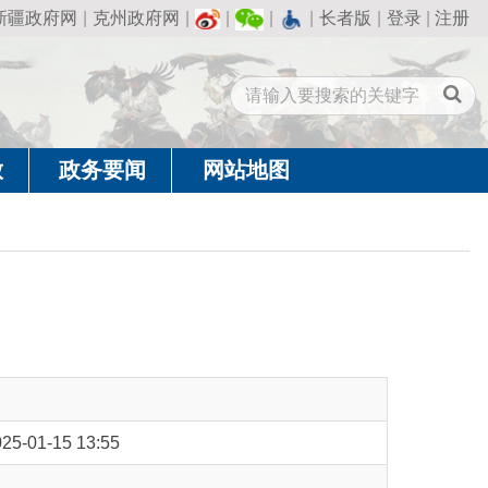
州政府网
|
|
|
|
长者版
|
登录
|
注册
闻
网站地图