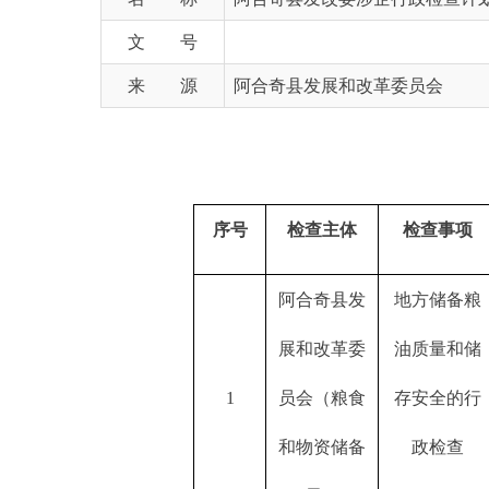
来 源
阿合奇县发展和改革委员会
序号
检查主体
检查事项
检查
阿合奇县发
地方储备粮
展和改革委
油质量和储
地方
1
员会（粮食
存安全的行
粮承
和物资储备
政
检查
局）