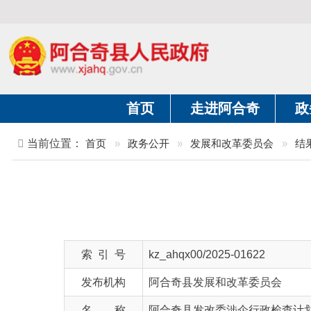
首页
走进阿合奇
政务公开
当前位置：
首页
»
政务公开
»
发展和改革委员会
»
结果公示
阿
索 引 号
kz_ahqx00/2025-01622
发布机构
阿合奇县发展和改革委员会
名 称
阿合奇县发改委涉企行政检查计划
文 号