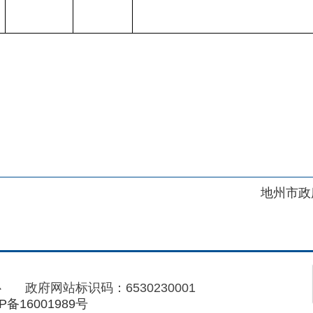
地州市政府
区政府
府网站标识码：6530230001
01989号
电话：0908-5623856