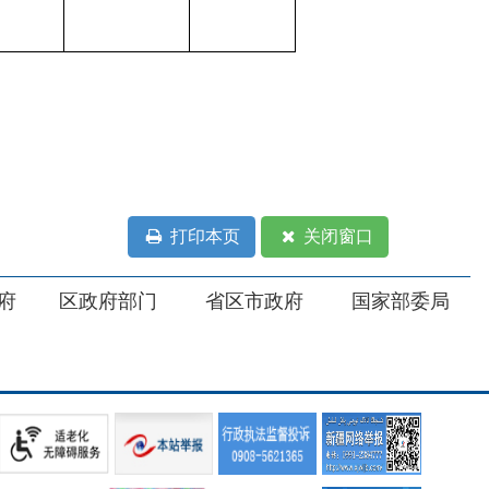
打印本页
关闭窗口
部门
省区市政府
国家部委局