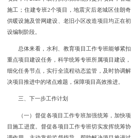
三、下一步工作计划
（一）督促各项目工作专班加强统筹，加快项
目施工进度。督促各项目工作专班切实发挥统筹协
调作用，主动靠前监督指导，帮助解决项目推进过
程中出现的问题和困难，特别是猎鹰110千伏变35
千伏配套送出、阿合奇县30万千瓦风电2个工程进
度在50%以下项目，紧盯施工黄金期，确保完成年
度投资计划任务。
（二）做好项目调度和投资统计工作。督促各
项目工作专班严格落实州县两级关于重点项目周调
度及固定资产投资统计工作的要求，定期调度所属
专班项目推进情况，按进度及时支付工程款项；配
合县统计局按投资进度收集固定资产投资统计入