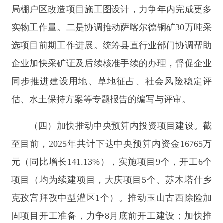
固项目开工准备，力争8月底前开工建设；加快推
进老旧小区改造、城区供暖设施及管网建设2个项
目初步设计编制，确保9月底前开工建设。
阿合奇县发展和改革委员会
2025年8月1日
分享:
打印本页
关闭窗口
主办：新疆阿合奇县人民政府办公室
承办：新疆阿合奇县政务服务和数字发
展中心