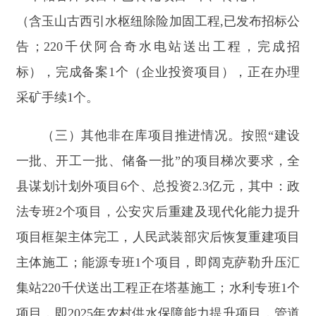
县谋划计划外项目6个、总投资2.3亿元，其中：政
法专班2个项目，公安灾后重建及现代化能力提升
项目框架主体完工，人民武装部灾后恢复重建项目
主体施工；能源专班1个项目，即阔克萨勒升压汇
集站220千伏送出工程正在塔基施工；水利专班1个
项目，即2025年农村供水保障能力提升项目，管道
施工；住建专班2个项目，地震灾后老城区佳朗奇
供暖设施及管网建设、老旧小区改造项目均正在初
设编制阶段。
总体来看，水利、教育项目工作专班能够紧扣
重点项目建设任务，科学统筹专班所属项目建设，
细化任务节点，实行全流程动态监管，及时协调解
决项目推进中的堵点难题，保障项目高效推进。