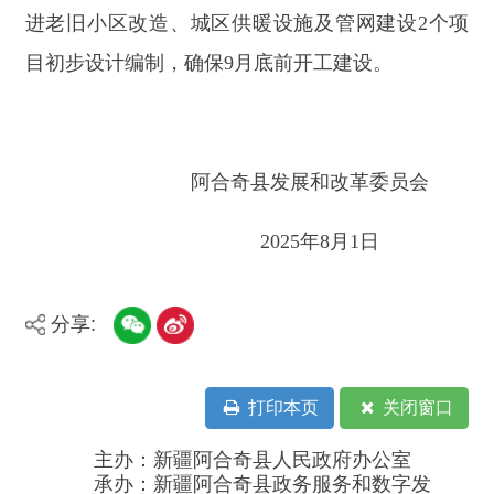
政府网站标识码：6530230001
新公网安备：65302302000001号
新ICP备16001989号
地 址：阿合奇县南大街 邮 编：843500
法律声明
电话：0908-5623856
关于我们
网站地图
政务新媒体矩阵
阿合奇县网信办监督电话：0908-
5620663