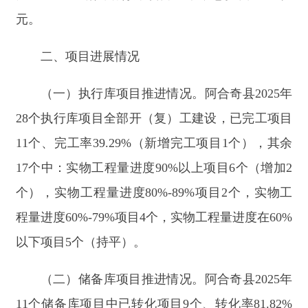
11个、完工率39.29%（新增完工项目1个），其余
17个中：实物工程量进度90%以上项目6个（增加2
个），实物工程量进度80%-89%项目2个，实物工
程量进度60%-79%项目4个，实物工程量进度在60%
以下项目5个（持平）。
（二）储备库项目推进情况。阿合奇县2025年
11个储备库项目中已转化项目9个、转化率81.82%
（含玉山古西引水枢纽除险加固工程,已发布招标公
告；220千伏阿合奇水电站送出工程，完成招
标），完成备案1个（企业投资项目），正在办理
采矿手续1个。
（三）其他非在库项目推进情况。按照“建设
一批、开工一批、储备一批”的项目梯次要求，全