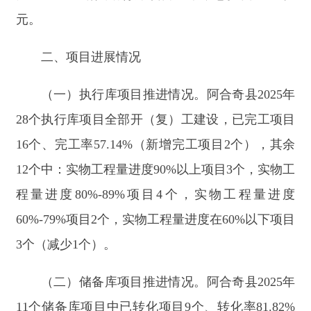
16个、完工率57.14%（新增完工项目2个），其余
12个中：实物工程量进度90%以上项目3个，实物工
程量进度80%-89%项目4个，实物工程量进度
60%-79%项目2个，实物工程量进度在60%以下项目
3个（减少1个）。
（二）储备库项目推进情况。阿合奇县2025年
11个储备库项目中已转化项目9个、转化率81.82%
（含玉山古西引水枢纽除险加固工程,8月14日一次
招标流标，正在发布二次招标公告；220千伏阿合
奇水电站送出工程，完成招标），完成备案1个
（企业投资项目），正在办理采矿手续1个。
（三）其他非在库项目推进情况。按照“建设
一批、开工一批、储备一批”的项目梯次要求，全