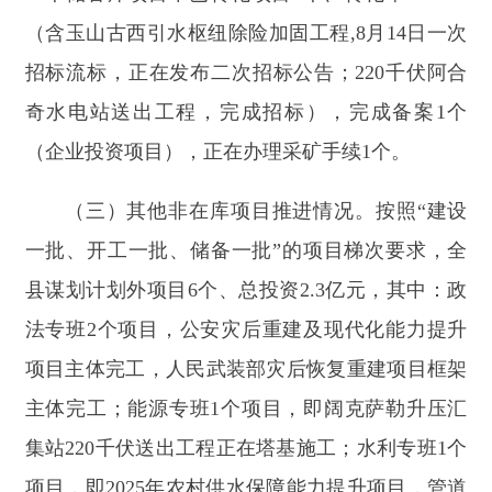
县谋划计划外项目6个、总投资2.3亿元，其中：政
法专班2个项目，公安灾后重建及现代化能力提升
项目主体完工，人民武装部灾后恢复重建项目框架
主体完工；能源专班1个项目，即阔克萨勒升压汇
集站220千伏送出工程正在塔基施工；水利专班1个
项目，即2025年农村供水保障能力提升项目，管道
施工；住建专班2个项目，地震灾后老城区佳朗奇
供暖设施及管网建设、老旧小区改造项目均已完成
初设审批。
总体来看，各重点项目工作专班能够紧扣重点
项目建设任务，科学统筹专班所属项目建设，细化
任务节点，实行全流程动态监管，及时协调解决项
目推进中的堵点难题，保障项目高效推进。