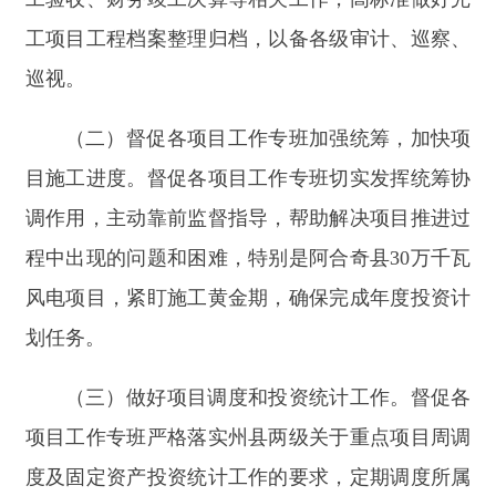
（三）做好项目调度和投资统计工作。督促各
项目工作专班严格落实州县两级关于重点项目周调
度及固定资产投资统计工作的要求，定期调度所属
专班项目推进情况，按进度及时支付工程款项；配
合县统计局按投资进度收集固定资产投资统计入
库、入统材料，确保应统尽统。
（四）加快推动中央预算内投资项目建设。督
促县水利局紧盯玉山古西除险加固项目二次招标工
作，力争9月底前开工建设；督促县住建局加快推
进老旧小区改造、城区供暖设施及管网建设2个项
目初步设计编制、报批，确保9月底前开工建设。
阿合奇县发展和改革委员会