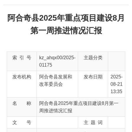
阿合奇县2025年重点项目建设8月
第一周推进情况汇报
索 引 号
kz_ahqx00/2025-
主题分类
01175
发布机构
阿合奇县发展和
发布日期
2025-
改革委员会
08-21
13:35
名 称
阿合奇县2025年重点项目建设8月第一
周推进情况汇报
文 号
主 题 词
来 源
阿合奇县发展和改革委员会
根据县委关于重点项目工作部署，现将2025年
重点项目建设推进情况汇报如下：