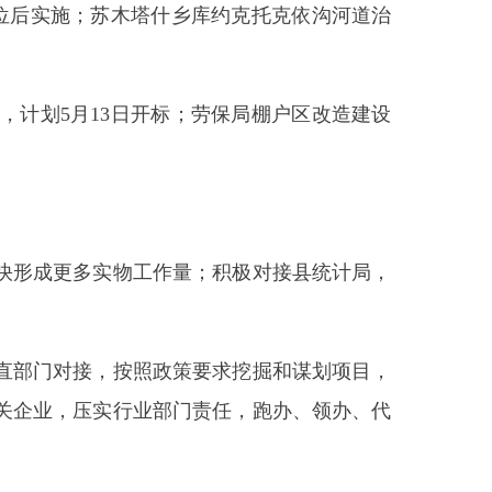
物工作量；积极对接县统计局，
按照政策要求挖掘和谋划项目，
行业部门责任，跑办、领办、代
下管网、管沟等项目，持续加强
可将成熟项目提交，力争争取更
阿合奇县发展和改革委员会
2025年4月24日