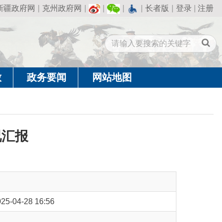
州政府网
|
|
|
|
长者版
|
登录
|
注册
闻
网站地图