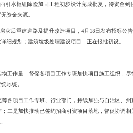
工作量。督促各项目工作专班加快项目施工组织，尽快形成更多实
。
项目工作专班、行业部门，持续加强与自治区、州直部门对接，
是加快推动已签约招商引资项目落地，督促协调相关企业，压实
项目储备及培育库的政府投资项目，特别是住建专班后续城市地
，力争超长期国债、一般债券、部门专项资金等投向一旦明确即