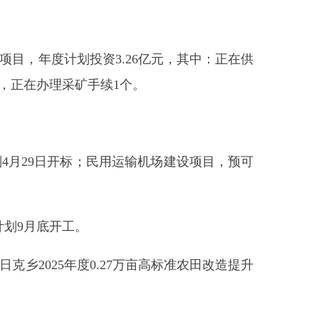
标；民用运输机场建设项目，预可
。
0.27万亩高标准农田改造提升
木塔什乡库约克托克依沟河道治
日开标；劳保局棚户区改造建设