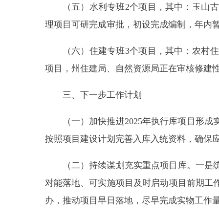
（一）加快推进2025年执行库项目形成实物
按照项目建设计划完善入库入统资料，确保应统尽统
（二）持续谋划充实重点项目库。一是统筹各
对能落地、可实施项目及时启动项目前期工作；二
办，推动项目早日落地，尽早完成实物工作量。
（三）加大项目资金争取力度。对已纳入重点
与上级发改、财政、住建部门的对接汇报争取力度
多项目资金，实现培育项目转化落地。