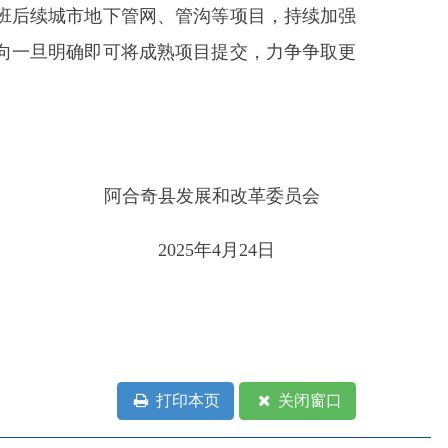
打印本页
关闭窗口
部门
省区市政府
国家部委局