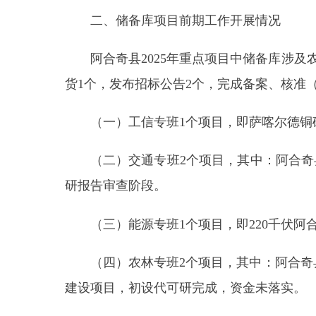
（二）交通专班2个项目，其中：阿合奇县202
研报告审查阶段。
（三）能源专班1个项目，即220千伏阿合奇水
（四）农林专班2个项目，其中：阿合奇县人工增
建设项目，初设代可研完成，资金未落实。
（五）水利专班2个项目，其中：玉山古西引
理项目可研完成审批，初设完成编制，年内暂无资金
（六）住建专班3个项目，其中：农村住房灾后
项目，州住建局、自然资源局正在审核修建性详细规
三、下一步工作计划