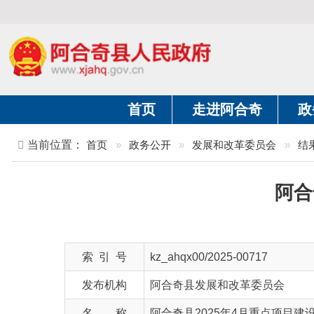
首页
走进阿合奇
政务公开
当前位置：
首页
»
政务公开
»
发展和改革委员会
»
结果公示
阿合奇县
索 引 号
kz_ahqx00/2025-00717
发布机构
阿合奇县发展和改革委员会
名 称
阿合奇县2025年4月重点项目建设推进情
文 号