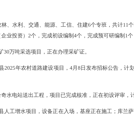
5年农村道路建设项目，4月8日发布招标公告，计划4月29日开
电站送出工程，项目已完成核准，正在初设评审，计划9月底开工
水项目，设备正在入场，基座正在施工；库兰萨日克乡2025年度
水枢纽除险加固工程初步设计完成批复，待资金到位后实施；苏
来源。
重建道路及提升改造项目，4月18日发布招标公告，计划5月13
划；建筑垃圾处理建设项目，正在报批初设。