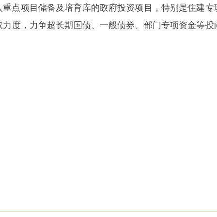
地州市政府
区政府
府网站标识码：6530230001
01989号
电话：0908-5623856