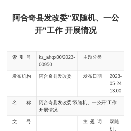
阿合奇县发改委“双随机、一公
开”工作 开展情况
索 引 号
kz_ahqx00/2023-
主题分类
00950
发布机构
阿合奇县发改委
发布日期
2023-
05-24
13:00
名 称
阿合奇县发改委“双随机、一公开”工作
开展情况
文 号
主 题 词
双随
机、
一公
开
来 源
阿合奇县发改委