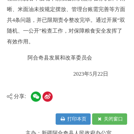
阿合奇县发展和改革委员会
2023年5月22日
分享:
打印本页
关闭窗口
主办：新疆阿合奇县人民政府办公室
承办：新疆阿合奇县政务服务和数字发
展中心
政府网站标识码：6530230001
新公网安备：65302302000001号
新ICP备16001989号
地 址：阿合奇县南大街 邮 编：843500
法律声明
电话：0908-5623856
关于我们
网站地图
政务新媒体矩阵
阿合奇县网信办监督电话：0908-