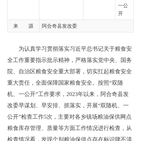
为认真学习贯彻落实习近平总书记关于粮食安
全工作重要指示批示精神，严格落实党中央、国务
院、自治区粮食安全重大部署，切实扛起粮食安全
重大责任，全面保障国家粮食安全。按照“双随
机、一公开”工作要求，2023年以来，阿合奇县发
改委早谋划、早安排、抓落实，开展“双随机、一
公开”检查工作5次，主要对各乡镇场粮油保供网点
粮食库存管理、质量等方面工作情况进行检查，从
检查情况看，发现个别粮油保供点存在标识牌不清
晰、米面油未按规定摆放、管理台账需完善等方面
共4条问题，并已限期责令整改完毕。通过开展“双
随机、一公开”检查工作，对保障粮食安全发挥了
有效作用。