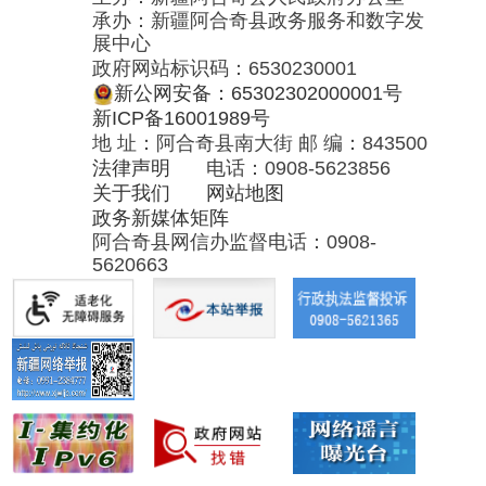
5620663