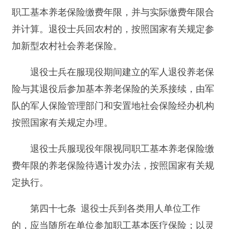
（一）拒绝或者无故拖延执行人民政府下达的
安排退役士兵工作任务的；
（二）未依法与退役士兵签订劳动合同、聘用
合同的；
（三）与残疾退役士兵解除劳动关系或者人事
关系的。
第五十一条 退役士兵弄虚作假骗取安置待遇
的，由安置地人民政府退役士兵安置工作主管部门
取消相关安置待遇。
第六章 附则
第五十二条 本条例适用于中国人民武装警察
部队。