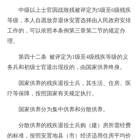
退役士兵在服现役期间建立的军人退役养老保
险与其退役后参加基本养老保险的关系接续，由军
队的军人保险管理部门和安置地社会保险经办机构
按照国家有关规定办理。
退役士兵服现役年限视同职工基本养老保险缴
费年限的养老保险待遇计发办法，按照国家有关规
定执行。
第四十七条 退役士兵到各类用人单位工作
的，应当随所在单位参加职工基本医疗保险；以灵
活方式就业或者暂未实现就业的，可以参加职工基
本医疗保险、城镇居民基本医疗保险或者新型农村
合作医疗。退役士兵参加基本医疗保险的，其军人
退役医疗保险金，按照国家有关规定转入退役士兵
安置地的社会保险经办机构。实行工龄视同参加基