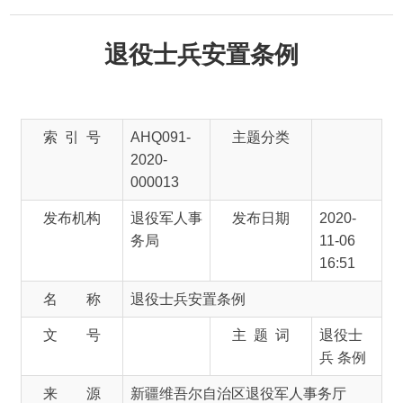
退役士兵安置条例
索 引 号
AHQ091-
主题分类
2020-
000013
发布机构
退役军人事
发布日期
2020-
务局
11-06
16:51
名 称
退役士兵安置条例
文 号
主 题 词
退役士
兵 条例
来 源
新疆维吾尔自治区退役军人事务厅
第一章 总则