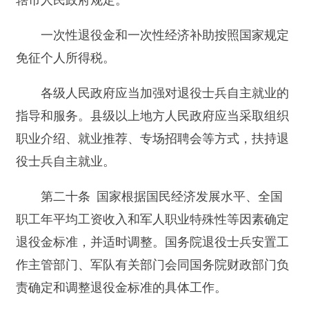
（一）获得中央军事委员会、军队军区级单位
授予荣誉称号，或者荣获一等功的，增发15%；
（二）荣获二等功的，增发10%；
（三）荣获三等功的，增发5%。
多次获得荣誉称号或者立功的退役士兵，由部
队按照其中最高等级奖励的增发比例，增发一次性
退役金。
第二十一条 县级以上地方人民政府退役士兵
安置工作主管部门应当组织自主就业的退役士兵参
加职业教育和技能培训，经考试考核合格的，发给
相应的学历证书、职业资格证书并推荐就业。退役
士兵退役1年内参加职业教育和技能培训的，费用
由县级以上人民政府承担；退役士兵退役1年以上