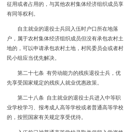
（二）服现役期间平时荣获二等功以上奖励或
者战时荣获三等功以上奖励的；
（三）因战致残被评定为5级至8级残疾等级
的；
（四）是烈士子女的。
符合前款规定条件的退役士兵在艰苦地区和特
殊岗位服现役的，优先安排工作；因精神障碍基本
丧失工作能力的，予以妥善安置。
符合安排工作条件的退役士兵，退役时自愿选
择自主就业的，依照本条例第三章第一节的规定办
理。
第三十条 国务院退役士兵安置工作主管部门
和中国人民解放军总参谋部应当制定下达全国需由