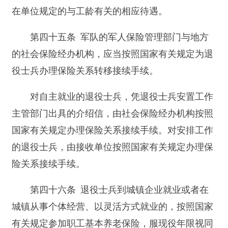
（一）违反规定审批退役士兵安置待遇的；
（二）在审批退役士兵安置工作中出具虚假鉴
定、证明的；
（三）在退役士兵安置工作中利用职权谋取私
利的。
第五十条 接收安置退役士兵的单位违反本条
例的规定，有下列情形之一的，由当地人民政府退
役士兵安置工作主管部门责令限期改正；逾期不改
的，对国家机关、社会团体、事业单位主要负责人
和直接责任人员依法给予处分，对企业按照涉及退
役士兵人数乘以当地上年度城镇职工平均工资10倍
的金额处以罚款，并对接收单位及其主要负责人予
以通报批评：