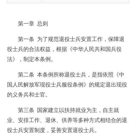
第一条 为了规范退役士兵安置工作，保障退
役士兵的合法权益，根据《中华人民共和国兵役
法》，制定本条例。
第二条 本条例所称退役士兵，是指依照《中
国人民解放军现役士兵服役条例》的规定退出现役
的义务兵和士官。
第三条 国家建立以扶持就业为主，自主就
业、安排工作、退休、供养等多种方式相结合的退
役士兵安置制度，妥善安置退役士兵。
退役士兵安置所需经费，由中央和地方各级人
民政府共同负担。
第四条 全社会应当尊重、优待退役士兵，支
持退役士兵安置工作。