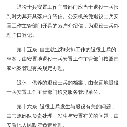
间报到超过30天的，视为放弃安置待遇。
第三章 安置
第一节 自主就业
第十八条 义务兵和服现役不满12年的士官退
出现役的，由人民政府扶持自主就业。
第十九条 对自主就业的退役士兵，由部队发
给一次性退役金，一次性退役金由中央财政专项安
排；地方人民政府可以根据当地实际情况给予经济
补助，经济补助标准及发放办法由省、自治区、直
辖市人民政府规定。
一次性退役金和一次性经济补助按照国家规定
免征个人所得税。