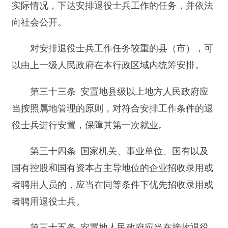
第三十八条 非因退役士兵本人原因，接收单
位未按照规定安排退役士兵上岗的，应当从所在地
人民政府退役士兵安置工作主管部门开出介绍信的
当月起，按照不低于本单位同等条件人员平均工资
80%的标准逐月发给退役士兵生活费至其上岗为
止。
第三十九条 对安排工作的残疾退役士兵，所
在单位不得因其残疾与其解除劳动关系或者人事关
系。
安排工作的因战、因公致残退役士兵，享受与
所在单位工伤人员同等的生活福利和医疗待遇。
第四十条 符合安排工作条件的退役士兵无正
当理由拒不服从安置地人民政府安排工作的，视为