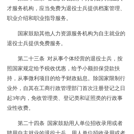
非家庭承包方式承包的农村土地，承包期内其家庭
成员可以继续承包；承包的农村土地被依法征收、
征用或者占用的，与其他农村集体经济组织成员享
有同等权利。
自主就业的退役士兵回入伍时户口所在地落
户，属于农村集体经济组织成员但没有承包农村土
地的，可以申请承包农村土地，村民委员会或者村
民小组应当优先解决。
第二十七条 有劳动能力的残疾退役士兵，优
先享受国家规定的残疾人就业优惠政策。
第二十八条 自主就业的退役士兵进入中等职
业学校学习、报考成人高等学校或者普通高等学校
的，按照国家有关规定享受优待。