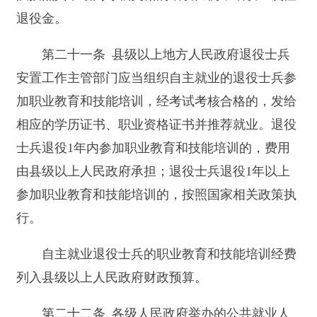
起3年内，免收管理类、登记类和证照类的行政事
业性收费。
第二十四条 国家鼓励用人单位招收录用或者
聘用自主就业的退役士兵，用人单位招收录用或者
聘用自主就业退役士兵符合规定条件的，依法享受
税收等优惠。
第二十五条 自主就业的退役士兵入伍前是国
家机关、社会团体、企业事业单位工作人员或者职
工的，退出现役后可以选择复职复工，其工资、福
利和其他待遇不得低于本单位同等条件人员的平均
水平。
第二十六条 自主就业的退役士兵入伍前通过
家庭承包方式承包的农村土地，承包期内不得违法
收回或者强制流转；通过招标、拍卖、公开协商等