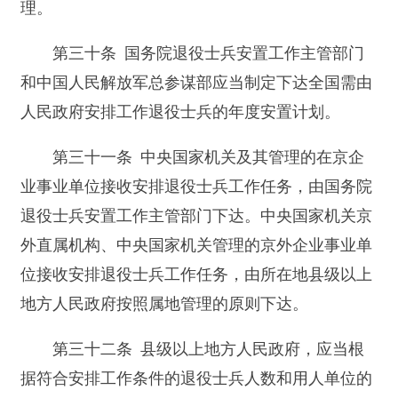
第三十六条 承担安排退役士兵工作任务的单
位应当按时完成所在地人民政府下达的安排退役士
兵工作任务，在退役士兵安置工作主管部门开出介
绍信1个月内安排退役士兵上岗，并与退役士兵依
法签订期限不少于3年的劳动合同或者聘用合同。
合同存续期内单位依法关闭、破产、改制的，
退役士兵与所在单位其他人员一同执行国家的有关
规定。
接收退役士兵的单位裁减人员的，应当优先留
用退役士兵。
第三十七条 由人民政府安排工作的退役士
兵，服现役年限和符合本条例规定的待安排工作时
间计算为工龄，享受所在单位同等条件人员的工
资、福利待遇。