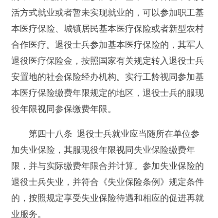
第五十三条 本条例自2011年11月1日起施行。
1987年12月12日国务院发布的《退伍义务兵安
置条例》，1999年12月13日国务院、中央军委下发
的《中国人民解放军士官退出现役安置暂行办法》
同时废止。
本条例施行以前入伍、施行以后退出现役的士
兵，执行本条例，本人自愿的，也可以按照入伍时
国家有关退役士兵安置的规定执行。
分享: