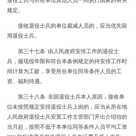
退休的退役士官，其生活、住房、医疗等保
障，按照国家有关规定执行。
中级以上士官因战致残被评定为5级至6级残疾
等级，本人自愿放弃退休安置选择由人民政府安排
工作的，可以依照本条例第三章第二节的规定办
理。
第四十二条 被评定为1级至4级残疾等级的义
务兵和初级士官退出现役的，由国家供养终身。
国家供养的残疾退役士兵，其生活、住房、医
疗等保障，按照国家有关规定执行。
国家供养分为集中供养和分散供养。
分散供养的残疾退役士兵购（建）房所需经费
的标准，按照安置地县（市）经济适用住房平均价