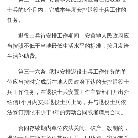
放弃安排工作待遇；在待安排工作期间被依法追究
刑事责任的，取消其安排工作待遇。
第三节 退休与供养
第四十一条 中级以上士官符合下列条件之一
的，作退休安置：
（一）年满55周岁的；
（二）服现役满30年的；
（三）因战、因公致残被评定为1级至6级残疾
等级的
（四）经军队医院证明和军级以上单位卫生部
门审核确认因病基本丧失工作能力的。