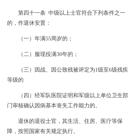
第四十五条 军队的军人保险管理部门与地方
的社会保险经办机构，应当按照国家有关规定为退
役士兵办理保险关系转移接续手续。
对自主就业的退役士兵，凭退役士兵安置工作
主管部门出具的介绍信，由社会保险经办机构按照
国家有关规定办理保险关系接续手续。对安排工作
的退役士兵，由接收单位按照国家有关规定办理保
险关系接续手续。
第四十六条 退役士兵到城镇企业就业或者在
城镇从事个体经营、以灵活方式就业的，按照国家
有关规定参加职工基本养老保险，服现役年限视同
职工基本养老保险缴费年限，并与实际缴费年限合
并计算。退役士兵回农村的，按照国家有关规定参
加新型农村社会养老保险。