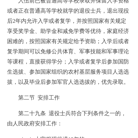
人民政府安排工作退役士兵的年度安置计划。
第三十一条 中央国家机关及其管理的在京企
业事业单位接收安排退役士兵工作任务，由国务院
退役士兵安置工作主管部门下达。中央国家机关京
外直属机构、中央国家机关管理的京外企业事业单
位接收安排退役士兵工作任务，由所在地县级以上
地方人民政府按照属地管理的原则下达。
第三十二条 县级以上地方人民政府，应当根
据符合安排工作条件的退役士兵人数和用人单位的
实际情况，下达安排退役士兵工作的任务，并依法
向社会公开。
对安排退役士兵工作任务较重的县（市），可
以由上一级人民政府在本行政区域内统筹安排。