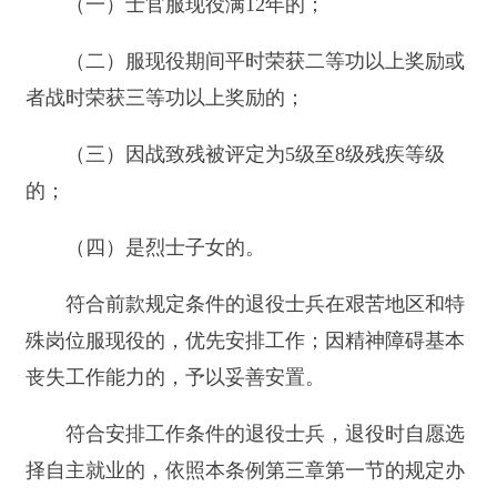
第三十三条 安置地县级以上地方人民政府应
当按照属地管理的原则，对符合安排工作条件的退
役士兵进行安置，保障其第一次就业。
第三十四条 国家机关、事业单位、国有以及
国有控股和国有资本占主导地位的企业招收录用或
者聘用人员的，应当在同等条件下优先招收录用或
者聘用退役士兵。
第三十五条 安置地人民政府应当在接收退役
士兵的6个月内，完成本年度安排退役士兵工作的
任务。
退役士兵待安排工作期间，安置地人民政府应
当按照不低于当地最低生活水平的标准，按月发给
生活补助费。