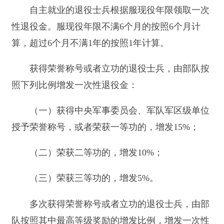
参加职业教育和技能培训的，按照国家相关政策执
行。
自主就业退役士兵的职业教育和技能培训经费
列入县级以上人民政府财政预算。
第二十二条 各级人民政府举办的公共就业人
才服务机构，应当免费为退役士兵提供档案管理、
职业介绍和职业指导服务。
国家鼓励其他人力资源服务机构为自主就业的
退役士兵提供免费服务。
第二十三条 对从事个体经营的退役士兵，按
照国家规定给予税收优惠，给予小额担保贷款扶
持，从事微利项目的给予财政贴息。除国家限制行
业外，自其在工商行政管理部门首次注册登记之日