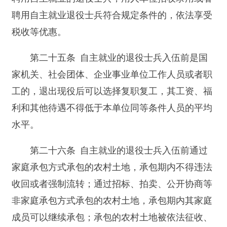
入伍前已被普通高等学校录取并保留入学资格
或者正在普通高等学校就学的退役士兵，退出现役
后2年内允许入学或者复学，并按照国家有关规定
享受奖学金、助学金和减免学费等优待，家庭经济
困难的，按照国家有关规定给予资助；入学后或者
复学期间可以免修公共体育、军事技能和军事理论
等课程，直接获得学分；入学或者复学后参加国防
生选拔、参加国家组织的农村基层服务项目人选选
拔，以及毕业后参加军官人选选拔的，优先录取。
第二节 安排工作
第二十九条 退役士兵符合下列条件之一的，
由人民政府安排工作：
（一）士官服现役满12年的；