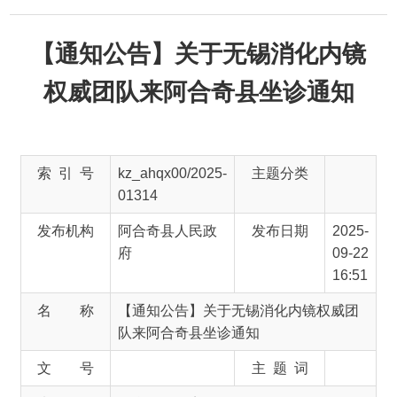
【通知公告】关于无锡消化内镜
权威团队来阿合奇县坐诊通知
索 引 号
kz_ahqx00/2025-
主题分类
01314
发布机构
阿合奇县人民政
发布日期
2025-
府
09-22
16:51
名 称
【通知公告】关于无锡消化内镜权威团
队来阿合奇县坐诊通知
文 号
主 题 词
来 源
阿合奇零距离
为方便广大患者解决胃肠疾病困扰，阿合奇县
人民医院特邀请无锡消化内镜权威团队来院开展坐