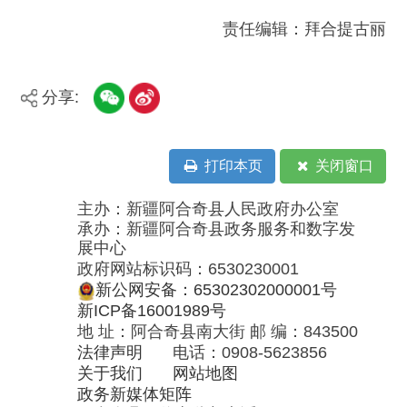
5620663