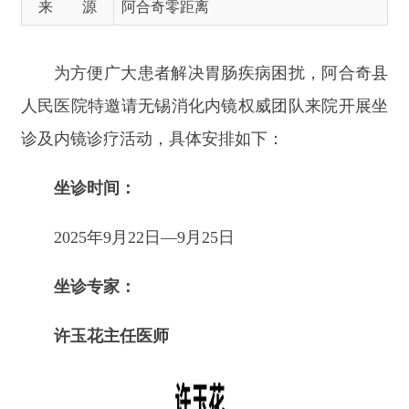
诊及内镜诊疗活动，具体安排如下：
坐诊时间：
2025
年
9
月
22
日
—9
月
25
日
坐诊专家：
许玉花
主任医师