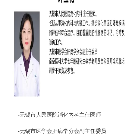
-
无锡市人民医院消化内科主任医师
-
无锡市医学会肝病学分会副主任委员
-
长期从事消化内科与内镜工作
-
擅长消化重症和疑难疾病的评估和综合治疗
-
目前着重脂肪性肝病的评估、治疗及随访工作
坐诊专家：