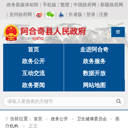
政务新媒体矩阵
|
手机版
|
繁體
|
中国政府网
|
新疆政府网
|
克州政府网
|
|
|
|
长者版
|
登录
|
注册
导航切换
首页
走进阿合奇
政务公开
政务服务
互动交流
数据开放
政务要闻
网站地图
当前位置：
首页
»
政务公开
»
卫生健康委员会
»
医
疗机构
»
正文