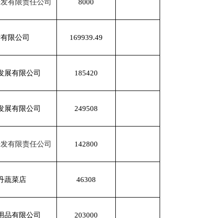
185420
249508
142800
46308
203000
336000
307000