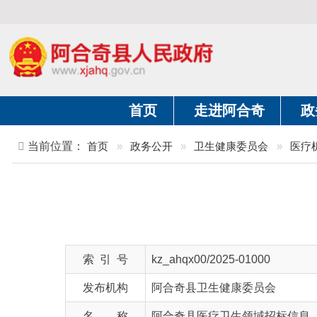
首页
走进阿合奇
政务公开
当前位置：
首页
»
政务公开
»
卫生健康委员会
»
医疗机构
»
索 引 号
kz_ahqx00/2025-01000
发布机构
阿合奇县卫生健康委员会
名 称
阿合奇县医疗卫生领域招标信息
文 号