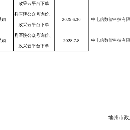
地州市政府
区政府
府网站标识码：6530230001
01989号
电话：0908-5623856