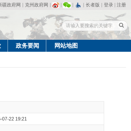
州政府网
|
|
|
|
长者版
|
登录
|
注册
闻
网站地图