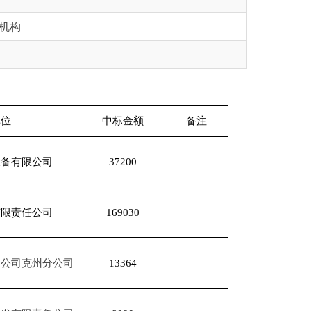
中标金额
备注
37200
169030
13364
8000
169939.49