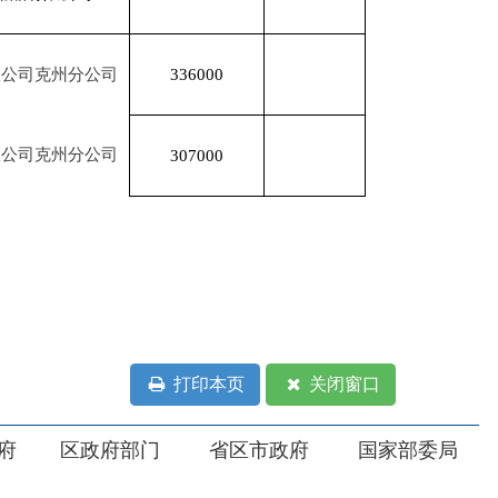
打印本页
关闭窗口
部门
省区市政府
国家部委局