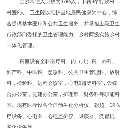
科室设有全科医疗科、内（儿）科、外科、
妇产科、中医科、急诊科、公共卫生管理科、放射
科，检验科、远程会诊室，心电
超等科室，设综
B
合办公室，党建办公室，护理部，财务科等职能科
室。现有医疗设备全自动生化分析仪、彩超、
医
DR
疗设备、心电图，心电监护仪、吸痰器、洗胃机、
雾化设备等。
地址：阿合奇
色帕巴依乡幸福路
院
3
电话：
0908-568
1013
1880908
8581