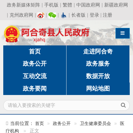
政务新媒体矩阵
|
手机版
|
繁體
|
中国政府网
|
新疆政府网
|
克州政府网
|
|
|
|
长者版
|
登录
|
注册
导航切换
首页
走进阿合奇
政务公开
政务服务
互动交流
数据开放
政务要闻
网站地图
当前位置：
首页
»
政务公开
»
卫生健康委员会
»
医
疗机构
»
正文