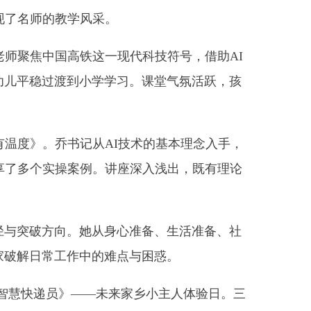
小学学习。课堂气氛活跃，孩
记从AI技术的基本理念入手，
案例。讲座深入浅出，既有理论
她从身心准
备、生活准备、社
中的难点与困惑。
——未来家乡小主人体验日。三
与社会交往能力。孩子们积极
反思分享。
意识弱、任务完成度低等，剖
与线上同仁的高度认可。