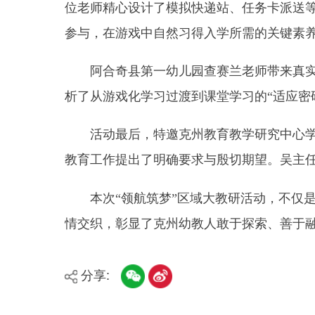
活动最后，特邀克州教育教学研究中心学前学科
教育工作提出了明确要求与殷切期望。吴主任的真知
本次
“领航筑梦”区域大教研活动，不仅是一次
情交织，彰显了克州幼教人敢于探索、善于融合、乐
分享:
县市
媒体
阿图什市
阿克陶县
乌恰县
主办：新疆阿合奇县人民政府办公室
承办：新疆阿合奇县政务服务和数字发展中心
政