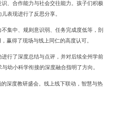
结与点评，并对后续全州学前
衔接的深度融合指明了方向。
会。线上线下联动，智慧与热
打印本页
关闭窗口
部门
省区市政府
国家部委局