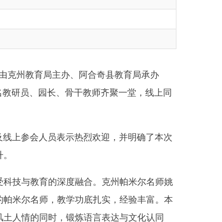
局主办、阿合奇县教育局承办
长、骨干教师齐聚一堂，线上同
表示热烈欢迎，并明确了本次
的深度融合。克州帕米尔名师姚
，教学功底扎实，经验丰富。本
时，锻炼语言表达与文化认同
风采。
铁这一现代科技符号，借助AI