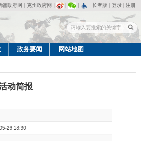
州政府网
|
|
|
|
长者版
|
登录
|
注册
闻
网站地图