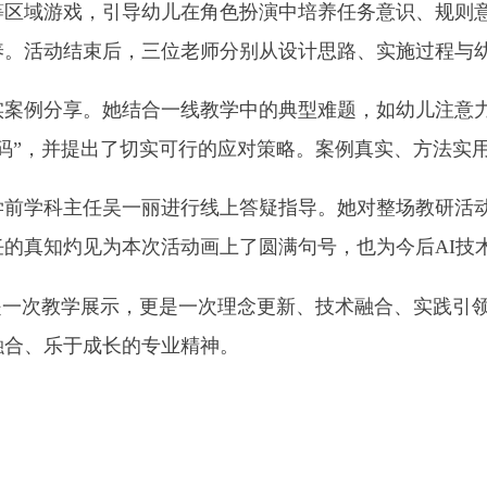
主任吴一丽进行线上答疑指导。她对整场教研活动进行了深度总
灼见为本次活动画上了圆满句号，也为今后
AI技术与幼小科学
教学展示，更是一次理念更新、技术融合、实践引领的深度教研盛
于成长的专业精神。
地州市政府
区政府
府网站标识码：6530230001