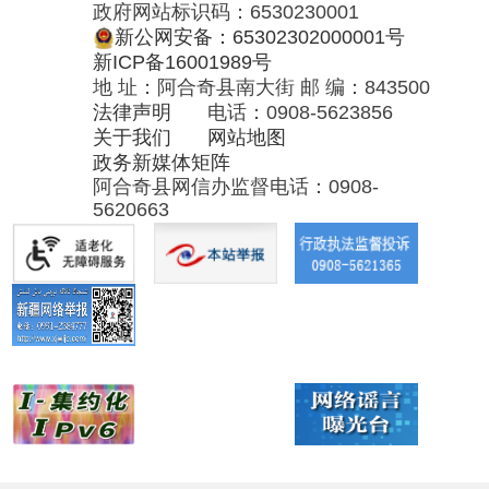
5620663