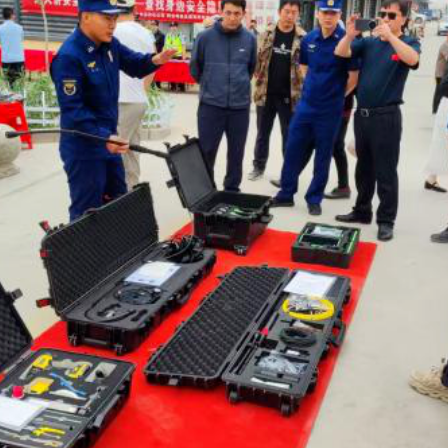
集中展示消防救援装备、个人防护设备等应急救护设备
急救护设备，并面向群众对各类设备的功能、用途及操作方法进
了群众对应急工作的了解，也为今后应对突发事件奠定了良好的