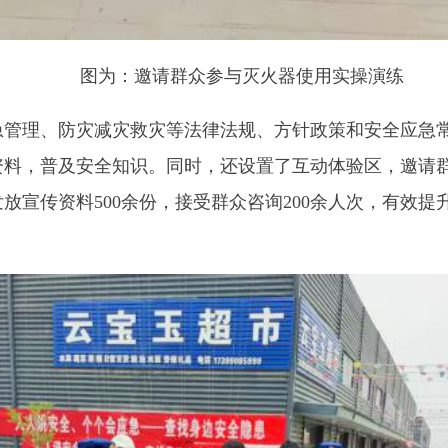
资料
500
余份，接受群众咨询
200
余人次，有效提升了群众的安全