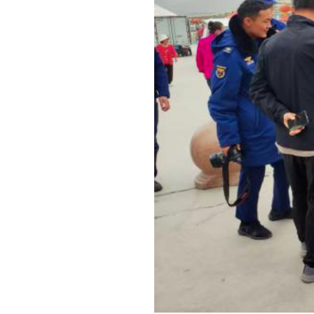
与此同时，县应急管理局联合地震服务中心、红
牧业点灾害特点，工作人员重点围绕草原防火、野外
语言讲解安全生产法律法规和安全常识。红十字会工
际操作，确保牧民群众能够掌握基本的急救方法，切