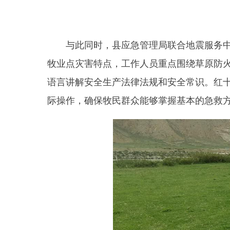
图为
此次安全生产月系列活动的开展，有效扩大了安
全的良好氛围。下一步，县应急管理局将持续以
“
安
强化安全隐患排查治理，以高水平安全为县域经济社
分享: