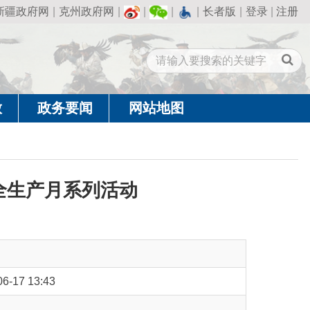
州政府网
|
|
|
|
长者版
|
登录
|
注册
闻
网站地图
系列活动