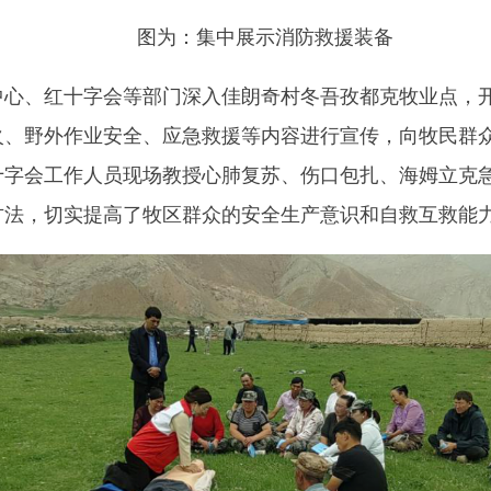
：深入佳朗奇村冬吾孜都克牧业点开展安全生产宣传
全生产知识的覆盖面，增强了广大群众的安全意识和应急能力，
全生产月
”
活动为契机，持续加大安全生产宣传教育力度，深入开
会高质量发展保驾护航。