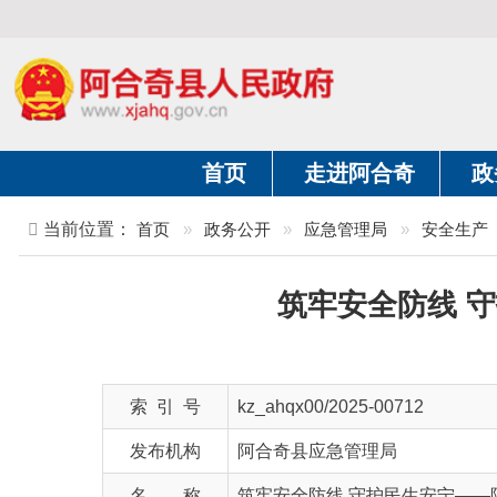
首页
走进阿合奇
政务公开
当前位置：
首页
»
政务公开
»
应急管理局
»
安全生产
»
正
筑牢安全防线 守护
索 引 号
kz_ahqx00/2025-00712
发布机构
阿合奇县应急管理局
名 称
筑牢安全防线 守护民生安宁——阿合奇
文 号