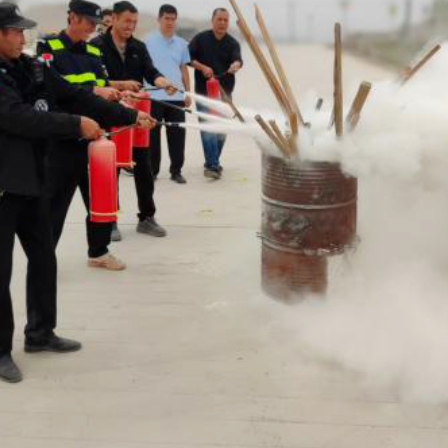
图为：邀请群众参与灭火器使用实操演练
防灾减灾救灾等法律法规、方针政策和安全应急常识，活动现场
及安全知识。同时，还设置了互动体验区，邀请群众参与灭火器