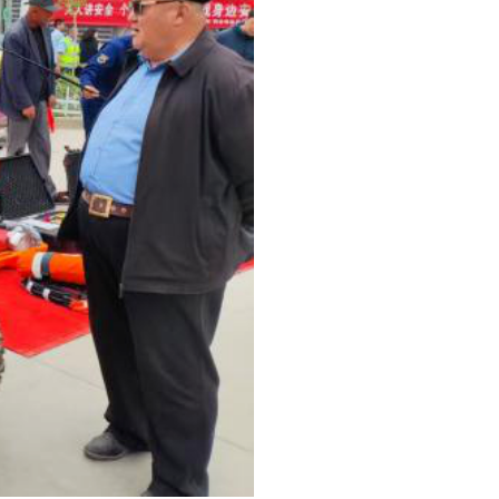
传与应急知识培训活动。针对
生产宣传手册，用通俗易懂的
技能，并邀请牧民群众进行实