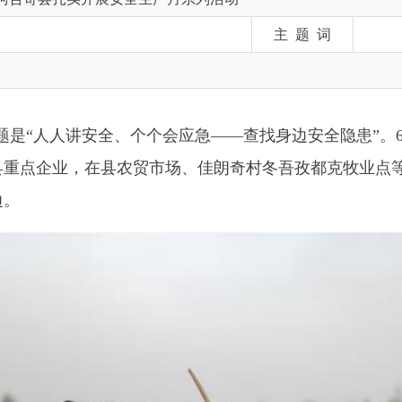
“人人讲安全、个个会应急——查找身边安全隐患”。6月14日上午
业，在县农贸市场、佳朗奇村冬吾孜都克牧业点等地开展了形式