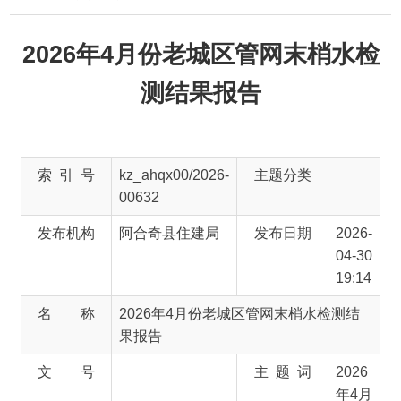
2026年4月份老城区管网末梢水检
测结果报告
索 引 号
kz_ahqx00/2026-
主题分类
00632
发布机构
阿合奇县住建局
发布日期
2026-
04-30
19:14
名 称
2026年4月份老城区管网末梢水检测结
果报告
文 号
主 题 词
2026
年4月
份 老
城区
管网
末梢