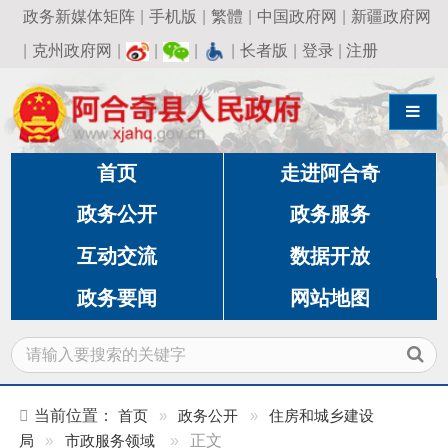
政务新媒体矩阵
|
手机版
|
繁體
|
中国政府网
|
新疆政府网
|
克州政府网
|
|
|
|
长者版
|
登录
|
注册
导航切换
首页
走进阿合奇
政务公开
政务服务
互动交流
数据开放
政务要闻
网站地图
当前位置：
首页
»
政务公开
»
住房和城乡建设
局
»
市政服务领域
»
正文