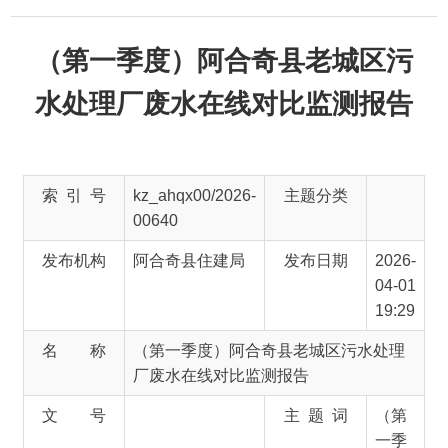
（第一季度）阿合奇县老城区污
水处理厂废水在线对比监测报告
索 引 号
kz_ahqx00/2026-
主题分类
00640
发布机构
阿合奇县住建局
发布日期
2026-
04-01
19:29
名 称
（第一季度）阿合奇县老城区污水处理
厂废水在线对比监测报告
文 号
主 题 词
（第
一季
度）
阿合
奇县
老城