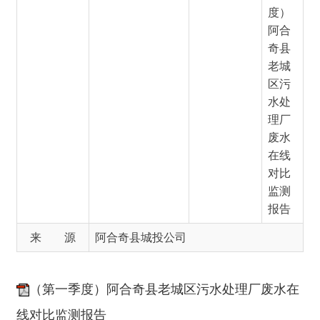
区污
水处
理厂
废水
在线
对比
监测
报告
来 源
阿合奇县城投公司
（第一季度）阿合奇县老城区污水处理厂废水在
线对比监测报告
分享:
打印本页
关闭窗口
主办：新疆阿合奇县人民政府办公室