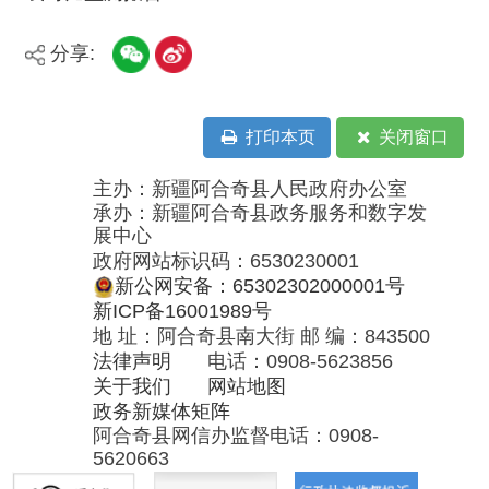
承办：新疆阿合奇县政务服务和数字发
展中心
政府网站标识码：6530230001
新公网安备：65302302000001号
新ICP备16001989号
地 址：阿合奇县南大街 邮 编：843500
法律声明
电话：0908-5623856
关于我们
网站地图
政务新媒体矩阵
阿合奇县网信办监督电话：0908-
5620663