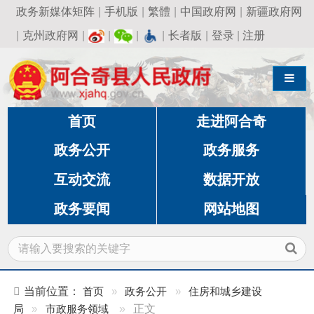
政务新媒体矩阵
|
手机版
|
繁體
|
中国政府网
|
新疆政府网
|
克州政府网
|
|
|
|
长者版
|
登录
|
注册
导航切换
首页
走进阿合奇
政务公开
政务服务
互动交流
数据开放
政务要闻
网站地图
当前位置：
首页
»
政务公开
»
住房和城乡建设
局
»
市政服务领域
»
正文