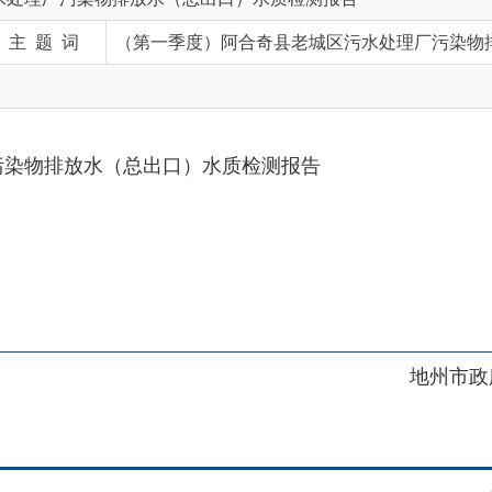
放水（总出口）水质检测报告
地州市政府
区政府
府网站标识码：6530230001
01989号
电话：0908-5623856