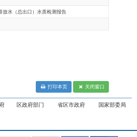
打印本页
关闭窗口
部门
省区市政府
国家部委局