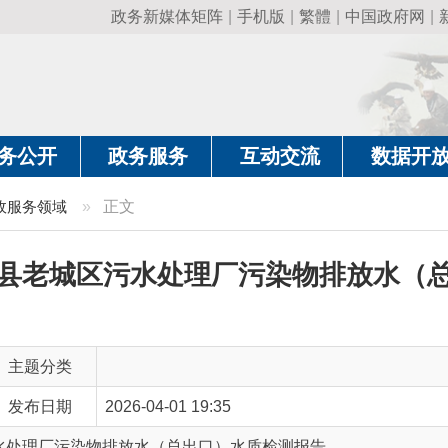
政务新媒体矩阵
|
手机版
|
繁體
|
中国政府网
|
新疆政府网
|
克
政务服务
互动交流
数据开放
政务要
域
»
正文
城区污水处理厂污染物排放水（总出口）水
类
期
2026-04-01 19:35
污染物排放水（总出口）水质检测报告
 词
（第一季度）阿合奇县老城区污水处理厂污染物排放水（总出口