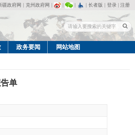
州政府网
|
|
|
|
长者版
|
登录
|
注册
闻
网站地图