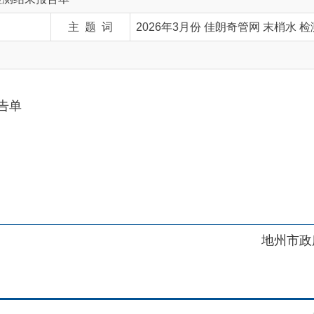
地州市政府
区政府
府网站标识码：6530230001
01989号
电话：0908-5623856