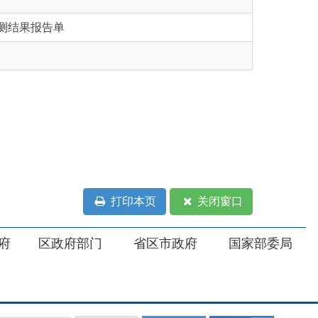
打印本页
关闭窗口
部门
省区市政府
国家部委局