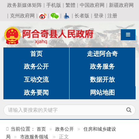
政务新媒体矩阵
|
手机版
|
繁體
|
中国政府网
|
新疆政府网
|
克州政府网
|
|
|
|
长者版
|
登录
|
注册
导航切换
首页
走进阿合奇
政务公开
政务服务
互动交流
数据开放
政务要闻
网站地图
当前位置：
首页
»
政务公开
»
住房和城乡建设
局
»
市政服务领域
»
正文