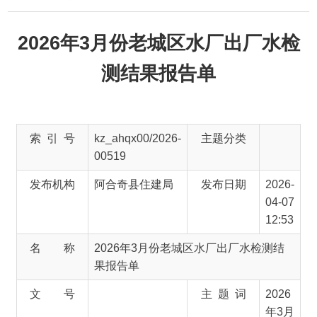
2026年3月份老城区水厂出厂水检
测结果报告单
索 引 号
kz_ahqx00/2026-
主题分类
00519
发布机构
阿合奇县住建局
发布日期
2026-
04-07
12:53
名 称
2026年3月份老城区水厂出厂水检测结
果报告单
文 号
主 题 词
2026
年3月
份 老
城区
水厂
出厂