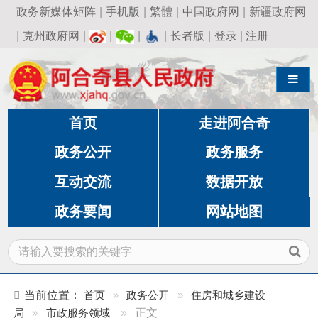
政务新媒体矩阵
|
手机版
|
繁體
|
中国政府网
|
新疆政府网
|
克州政府网
|
|
|
|
长者版
|
登录
|
注册
导航切换
首页
走进阿合奇
政务公开
政务服务
互动交流
数据开放
政务要闻
网站地图
当前位置：
首页
»
政务公开
»
住房和城乡建设
局
»
市政服务领域
»
正文