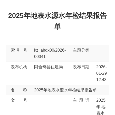
2025年地表水源水年检结果报告
单
索 引 号
kz_ahqx00/2026-
主题分类
00341
发布机构
阿合奇县住建局
发布日期
2026-
01-29
12:43
名 称
2025年地表水源水年检结果报告单
文 号
主 题 词
2025
年 地
表水
源水
年检
报告
单