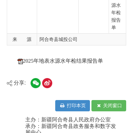
来 源
阿合奇县城投公司
2025年地表水源水年检结果报告单
分享:
打印本页
关闭窗口
主办：新疆阿合奇县人民政府办公室
承办：新疆阿合奇县政务服务和数字发
展中心
政府网站标识码：6530230001
新公网安备：65302302000001号
新ICP备16001989号
地 址：阿合奇县南大街 邮 编：843500
法律声明
电话：0908-5623856
关于我们
网站地图
政务新媒体矩阵