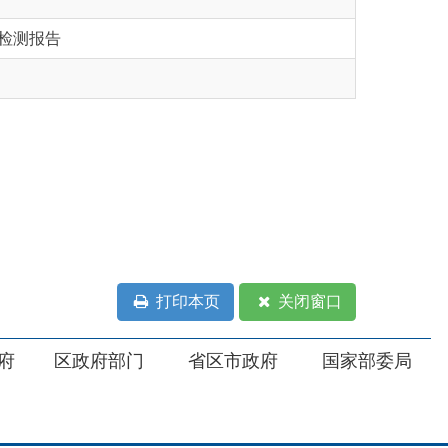
打印本页
关闭窗口
部门
省区市政府
国家部委局