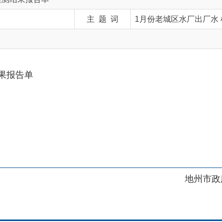
单
地州市政府
区政府
府网站标识码：6530230001
01989号
电话：0908-5623856