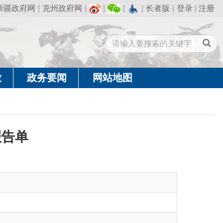
州政府网
|
|
|
|
长者版
|
登录
|
注册
闻
网站地图