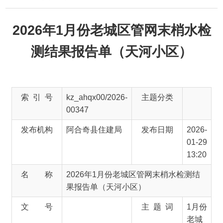
2026年1月份老城区管网末梢水检
测结果报告单（天河小区）
索 引 号
kz_ahqx00/2026-
主题分类
00347
发布机构
阿合奇县住建局
发布日期
2026-
01-29
13:20
名 称
2026年1月份老城区管网末梢水检测结
果报告单（天河小区）
文 号
主 题 词
1月份
老城
区管
网末
梢水
检测