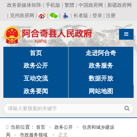
政务新媒体矩阵
|
手机版
|
繁體
|
中国政府网
|
新疆政府网
|
克州政府网
|
|
|
|
长者版
|
登录
|
注册
导航切换
首页
走进阿合奇
政务公开
政务服务
互动交流
数据开放
政务要闻
网站地图
当前位置：
首页
»
政务公开
»
住房和城乡建设
局
»
市政服务领域
»
正文