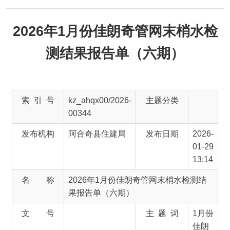
2026年1月份佳朗奇管网末梢水检
测结果报告单（六期）
索 引 号
kz_ahqx00/2026-
主题分类
00344
发布机构
阿合奇县住建局
发布日期
2026-
01-29
13:14
名 称
2026年1月份佳朗奇管网末梢水检测结
果报告单（六期）
文 号
主 题 词
1月份
佳朗
奇管
网末
梢水
检测