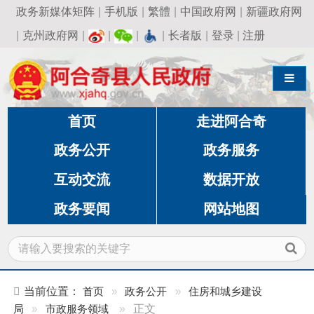
政务新媒体矩阵
|
手机版
|
繁體
|
中国政府网
|
新疆政府网
|
克州政府网
|
|
|
|
长者版
|
登录
|
注册
导航切换
首页
走进阿合奇
政务公开
政务服务
互动交流
数据开放
政务要闻
网站地图
当前位置：
首页
»
政务公开
»
住房和城乡建设
局
»
市政服务领域
»
正文