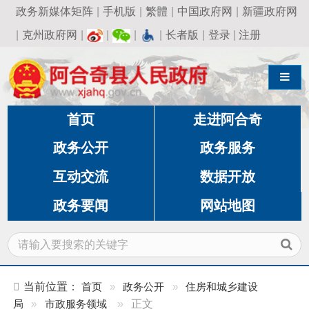
政务新媒体矩阵
|
手机版
|
繁體
|
中国政府网
|
新疆政府网
|
克州政府网
|
|
|
|
长者版
|
登录
|
注册
导航切换
首页
走进阿合奇
政务公开
政务服务
互动交流
数据开放
政务要闻
网站地图
当前位置：
首页
»
政务公开
»
住房和城乡建设
局
»
市政服务领域
»
正文