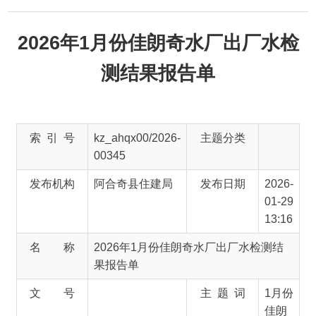
2026年1月份佳朗奇水厂出厂水检
测结果报告单
索 引 号
kz_ahqx00/2026-
主题分类
00345
发布机构
阿合奇县住建局
发布日期
2026-
01-29
13:16
名 称
2026年1月份佳朗奇水厂出厂水检测结
果报告单
文 号
主 题 词
1月份
佳朗
奇水
厂出
厂水
检测