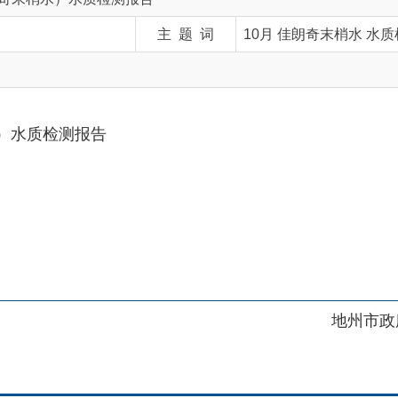
检测报告
地州市政府
区政府
府网站标识码：6530230001
01989号
电话：0908-5623856