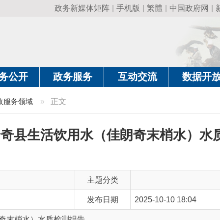
政务新媒体矩阵
|
手机版
|
繁體
|
中国政府网
|
新疆政府网
|
克
政务服务
互动交流
数据开放
政务要
域
»
正文
奇县生活饮用水（佳朗奇末梢水）水质检测报
主题分类
发布日期
2025-10-10 18:04
水）水质检测报告
主 题 词
10月 佳朗奇末梢水 水质检测报告