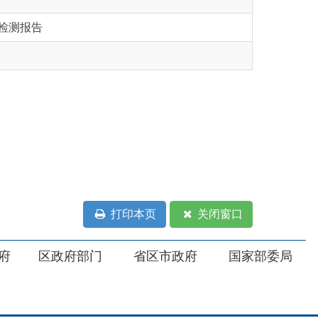
打印本页
关闭窗口
部门
省区市政府
国家部委局