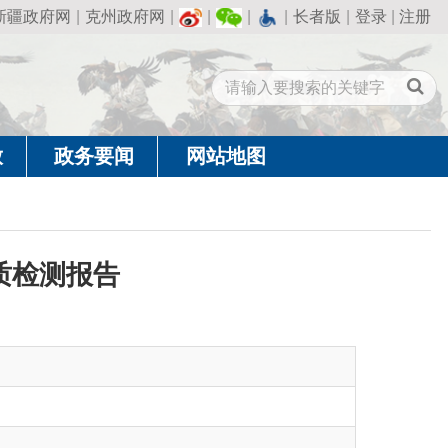
州政府网
|
|
|
|
长者版
|
登录
|
注册
闻
网站地图
告