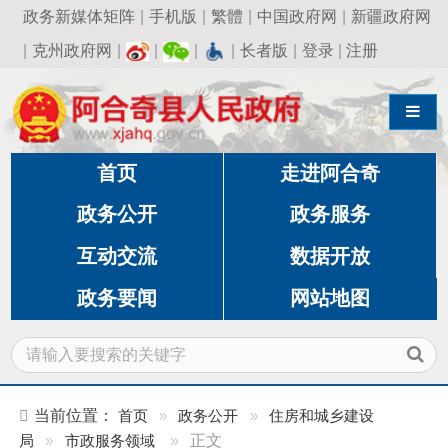
政务新媒体矩阵
|
手机版
|
繁體
|
中国政府网
|
新疆政府网
|
克州政府网
|
|
|
|
长者版
|
登录
|
注册
导航切换
首页
走进阿合奇
政务公开
政务服务
互动交流
数据开放
政务要闻
网站地图
当前位置：
首页
»
政务公开
»
住房和城乡建设
局
»
市政服务领域
»
正文