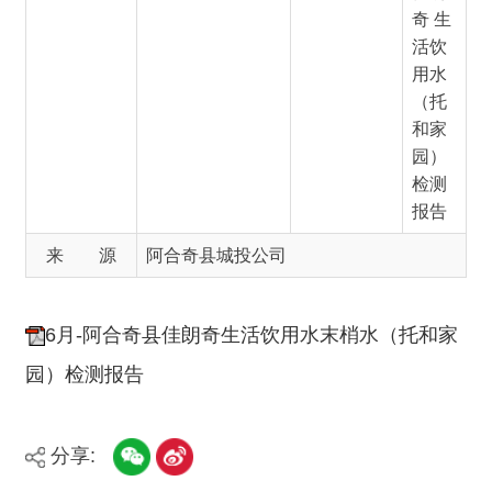
和家
园）
检测
报告
来 源
阿合奇县城投公司
6月-阿合奇县佳朗奇生活饮用水末梢水（托和家
园）检测报告
分享:
打印本页
关闭窗口
主办：新疆阿合奇县人民政府办公室
承办：新疆阿合奇县政务服务和数字发
展中心
政府网站标识码：6530230001