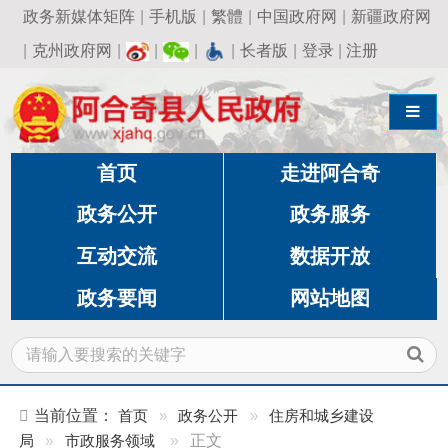
政务新媒体矩阵
|
手机版
|
繁體
|
中国政府网
|
新疆政府网
|
克州政府网
|
|
|
|
长者版
|
登录
|
注册
导航切换
首页
走进阿合奇
政务公开
政务服务
互动交流
数据开放
政务要闻
网站地图
当前位置：
首页
»
政务公开
»
住房和城乡建设
局
»
市政服务领域
»
正文