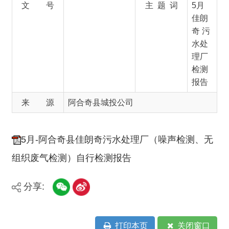
检测
报告
来 源
阿合奇县城投公司
5月-阿合奇县佳朗奇污水处理厂（噪声检测、无
组织废气检测）自行检测报告
分享:
打印本页
关闭窗口
主办：新疆阿合奇县人民政府办公室
承办：新疆阿合奇县政务服务和数字发
展中心
政府网站标识码：6530230001
新公网安备：65302302000001号
新ICP备16001989号