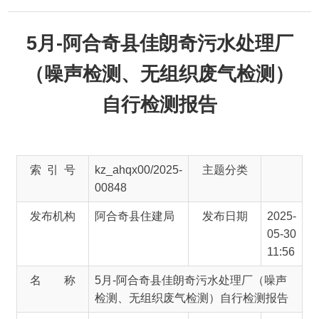
5月-阿合奇县佳朗奇污水处理厂
（噪声检测、无组织废气检测）
自行检测报告
索 引 号
kz_ahqx00/2025-
主题分类
00848
发布机构
阿合奇县住建局
发布日期
2025-
05-30
11:56
名 称
5月-阿合奇县佳朗奇污水处理厂（噪声
检测、无组织废气检测）自行检测报告
文 号
主 题 词
5月
佳朗
奇 污
水处
理厂