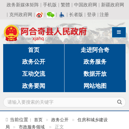
政务新媒体矩阵
|
手机版
|
繁體
|
中国政府网
|
新疆政府网
|
克州政府网
|
|
|
|
长者版
|
登录
|
注册
导航切换
首页
走进阿合奇
政务公开
政务服务
互动交流
数据开放
政务要闻
网站地图
当前位置：
首页
»
政务公开
»
住房和城乡建设
局
»
市政服务领域
»
正文