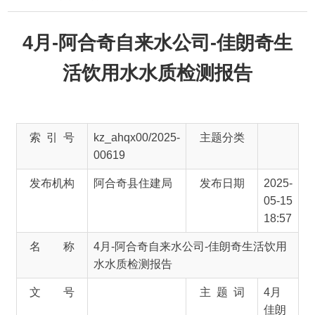
4月-阿合奇自来水公司-佳朗奇生
活饮用水水质检测报告
索 引 号
kz_ahqx00/2025-
主题分类
00619
发布机构
阿合奇县住建局
发布日期
2025-
05-15
18:57
名 称
4月-阿合奇自来水公司-佳朗奇生活饮用
水水质检测报告
文 号
主 题 词
4月
佳朗
奇 生
活饮
用水
水质