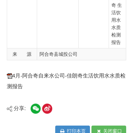
检测
报告
来 源
阿合奇县城投公司
4月-阿合奇自来水公司-佳朗奇生活饮用水水质检
测报告
分享:
打印本页
关闭窗口
主办：新疆阿合奇县人民政府办公室
承办：新疆阿合奇县政务服务和数字发
展中心
政府网站标识码：6530230001
新公网安备：65302302000001号
新ICP备16001989号