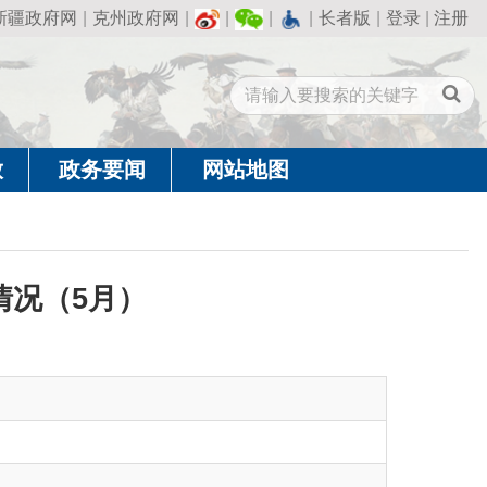
州政府网
|
|
|
|
长者版
|
登录
|
注册
闻
网站地图
）