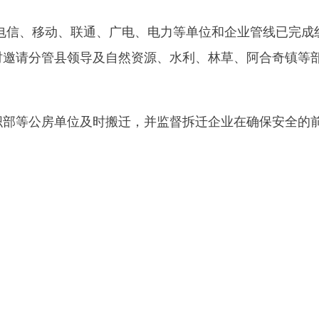
房单位及时搬迁，并监督拆迁企业在确保安全的前提下尽最大努
地州市政府
区政府