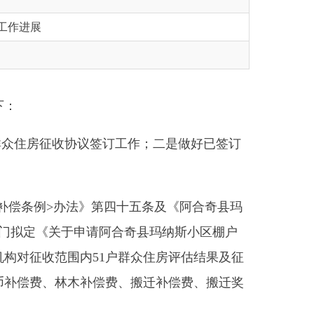
协议签订工作；二是做好已签订
法》第四十五条及《阿合奇县玛
申请阿合奇县玛纳斯小区棚户
内51户群众住房评估结果及征
木补偿费、搬迁补偿费、搬迁奖
二是5月17日签订阿合奇县玛
筑垃圾填埋点。三是督促公房