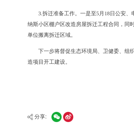
单位搬离拆迁区域。
下一步将督促生态环境局、卫健委、组织部等公
造项目开工建设。
分享:
县市
媒体
阿图什市
阿克陶县
乌恰县