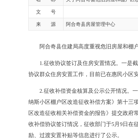
来 源
阿合奇县房屋管理中心
阿合奇县住建局高度重视危旧房屋和棚户区改造
1.征收协议签订及住房安置情况。一是截至目
协议群众住房安置工作，目前已在惠民小区安置群众
2.征收补偿资金核算及公示公开情况。一是依
纳斯小区棚户区改造征收补偿方案》第十三项有关房
区改造征收相关补偿资金的报告》提交政府常务会审
收补偿协议签订情况，征收部门于5月9日在征收范
励、过渡安置补贴等信息进行了公示。
3.拆迁准备工作。一是至5月18日公安、电信
纳斯小区棚户区改造房屋拆迁工程合同，同时邀请分