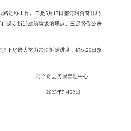
力加快拆除进度，确保26日改
阿合奇县房屋管理中心
2023年5月22日
打印本页
关闭窗口
部门
省区市政府
国家部委局