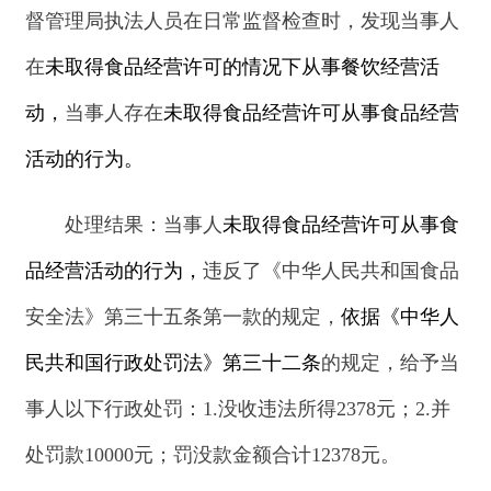
督管理局执法人员在日常监督检查时，发现当事人
的经营场所内摆放的
“
顶好花生风味调味酱
”等12种
食品共计102袋（瓶），截止检查当日均超过保质
期，
当事人存在
经营超过保质期的食品的行为。
处理结果：
当事人
经营超过保质期的食品的行
为，
违反了《中华人民共和国食品安全法》第三十
四条第一款第十项
的规定
，
依据
《中华人民共和国
食品安全法》第一百二十四条第五项
的规定，
给予
当事人以下行政处罚：
1.没收“顶好花生风味调味
酱”等超过保质期食品12种共计102袋（瓶）。2.并
处7000罚款。