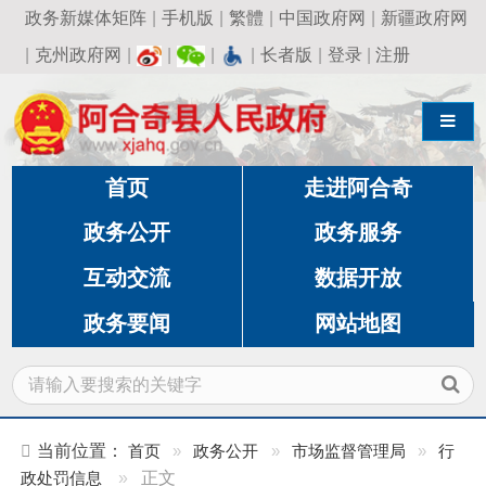
政务新媒体矩阵
|
手机版
|
繁體
|
中国政府网
|
新疆政府网
|
克州政府网
|
|
|
|
长者版
|
登录
|
注册
导航切换
首页
走进阿合奇
政务公开
政务服务
互动交流
数据开放
政务要闻
网站地图
当前位置：
首页
»
政务公开
»
市场监督管理局
»
行
政处罚信息
»
正文