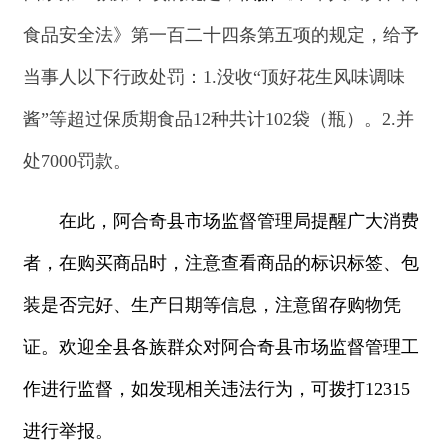
新公网安备：65302302000001号
新ICP备16001989号
地 址：阿合奇县南大街 邮 编：843500
法律声明
电话：0908-5623856
关于我们
网站地图
政务新媒体矩阵
阿合奇县网信办监督电话：0908-
5620663