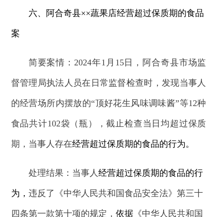
在此，阿合奇县市场监督管理局提醒广大消费
者，在购买商品时，注意查看商品的标识标签、包
装是否完好、生产日期等信息，注意留存购物凭
证。欢迎全县各族群众对阿合奇县市场监督管理工
作进行监督，如发现相关违法行为，可拨打
12315
进行举报。
分享:
打印本页
关闭窗口
主办：新疆阿合奇县人民政府办公室
承办：新疆阿合奇县政务服务和数字发
展中心
政府网站标识码：6530230001