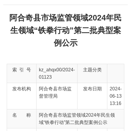
阿合奇县市场监管领域2024年民
生领域“铁拳行动”第二批典型案
例公示
索 引 号
kz_ahqx00/2024-
主题分类
01123
发布机构
阿合奇县市场监
发布日期
2024-
督管理局
06-13
13:16
名 称
阿合奇县市场监管领域2024年民生领
域“铁拳行动”第二批典型案例公示
文 号
主 题 词
民生
领
域“铁
拳行
动”第