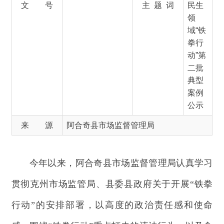
二批
典型
案例
公示
来 源
阿合奇县市场监督管理局
今年以来，阿合奇县市场监督管理局认真学习
贯彻克州市场监管局、县委县政府关于开展
“铁拳
行动”的安排部署，以高度的政治责任感和使命
感，围绕“铁拳行动”重点打击的违法行为，以及食
品、
产品质量、广告和价格
等关乎群众切身利益的
领域，查办了一批违法案件，有效规范了市场秩
序，起到了一定的震慑作用。现公布
2024年民生领
域
“铁拳行动”第二批典型案例。